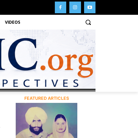
VIDEOS
FEATURED ARTICLES
'