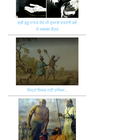
ਸ਼੍ਰੀ ਗੁਰੂ ਨਾਨਕ ਦੇਵ ਜੀ ਦੁਆਰਾ ਵਰਤਾਏ ਗਏ
ਦੋ ਅਚਰਜ ਕੌਤਕ
ਜਿਨ੍ਹਾਂ ਸਿਦਕ ਨਹੀਂ ਹਾਰਿਆ...