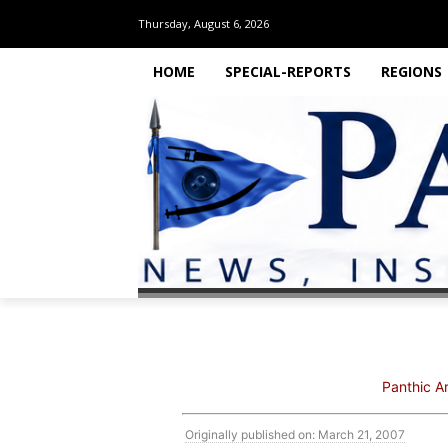
Thursday, August 6, 2026
HOME
SPECIAL-REPORTS
REGIONS
Panthic Ar
Originally published on: March 21, 2007