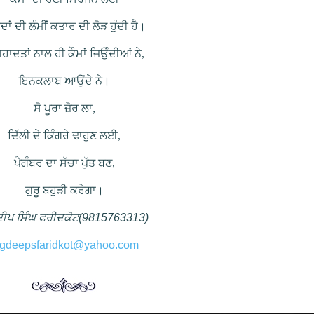
ਦਾਂ ਦੀ ਲੰਮੀਂ ਕਤਾਰ ਦੀ ਲੋੜ ਹੁੰਦੀ ਹੈ।
ਸ਼ਹਾਦਤਾਂ ਨਾਲ ਹੀ ਕੌਮਾਂ ਜਿਉੰਦੀਆਂ ਨੇ,
ਇਨਕਲਾਬ ਆਉਂਦੇ ਨੇ।
ਸੋ ਪੂਰਾ ਜ਼ੋਰ ਲਾ,
ਦਿੱਲੀ ਦੇ ਕਿੰਗਰੇ ਢਾਹੁਣ ਲਈ,
ਪੈਗੰਬਰ ਦਾ ਸੱਚਾ ਪੁੱਤ ਬਣ,
ਗੁਰੂ ਬਹੁੜੀ ਕਰੇਗਾ।
ੀਪ ਸਿੰਘ ਫਰੀਦਕੋਟ(9815763313)
agdeepsfaridkot@yahoo.com