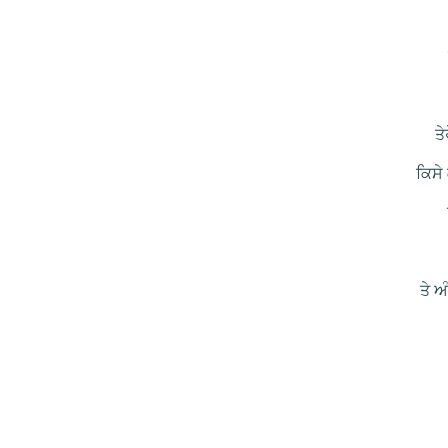
ਤ
ਕਿਸੇ 
ਤੇ 