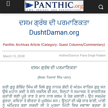
ਦਸਮ ਗ੍ਰੰਥ ਦੀ ਪਰਮਾਣਿਕਤਾ
DushtDaman.org
Panthic Archives Article (Category: Guest Columns/Commentary)
Author/Source: Piara Singh Padam
March 13, 2008
ਦਸਮ ਗ੍ਰੰਥ ਦੀ ਪਰਮਾਣਿਕਤਾ
(ਲੇਖਕ- ਪਿਆਰਾ ਸਿੰਘ ਪਦਮ)
ਸ੍ਰੀ ਗੁਰੂ ਗੋਬਿੰਦ ਸਿੰਘ ਜੀ ਜਿਥੇ ਗੁਰੂ ਨਾਨਕ ਗੱਦੀ ਦੇ ਅੰਤਮ ਵਾਰਿਸ ਗੁਰੁ ਸਨ
ਉਥੇ ਮਹਾਨ ਕਵੀ ਤੇ ਜੋਧੇ ਜਰਨੈਲ ਵੀ ਸਨ, ਜਿਨ੍ਹਾਂ ਨੇ ਸਮਾਜਕ ਤੇ ਰਾਜਨੀਤਕ
ਕ੍ਰਾਂਤੀ ਲਈ ਪੂਰੇ ਤਾਣ ਤੇ ਸ਼ਾਨ ਨਾਲ ਕਲਮ ਤੇ ਤੇਗ ਚਲਾਈ। ਉਹ ਸਚਮੁੱਚ
ਗੁਰਤਾ, ਕਵਿਤਾ ਤੇ ਬੀਰਤਾ ਦੇ ਮੁਜੱਸਮ ਸਨ। ਉਨ੍ਹਾਂ ਦੀ ਖੰਡੇ ਧਾਰ ਬਾਣੀ, ਪਾਣੀ
ਨੂੰ ਅੰਮ੍ਰਿਤ ਬਣਾ ਸਕਦੀ ਸੀ ਤੇ ਮੁਰਦਾ ਮਿੱਟੀ ਵਿਚ ਜਵਾਲਾ ਭੜਕਾ ਕੇ