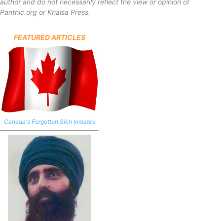
author and do not necessarily reflect the view or opinion of
Panthic.org or Khalsa Press.
FEATURED ARTICLES
Canada's Forgotten Sikh Inmates