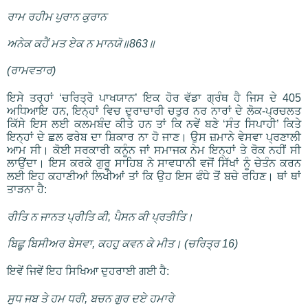
ਰਾਮ ਰਹੀਮ ਪੁਰਾਨ ਕੁਰਾਨ
ਅਨੇਕ ਕਹੈਂ ਮਤ ਏਕ ਨ ਮਾਨਯੋ॥863॥
(ਰਾਮਵਤਾਰ)
ਇਸੇ ਤਰ੍ਹਾਂ ‘ਚਰਿਤ੍ਰੋ ਪਾਖਯਾਨ’ ਇਕ ਹੋਰ ਵੱਡਾ ਗ੍ਰੰਥ ਹੈ ਜਿਸ ਦੇ 405
ਅਧਿਆਇ ਹਨ, ਇਨ੍ਹਾਂ ਵਿਚ ਦੁਰਾਚਾਰੀ ਚਤੁਰ ਨਰ ਨਾਰਾਂ ਦੇ ਲੋਕ-ਪ੍ਰਚਲਤ
ਕਿੱਸੇ ਇਸ ਲਈ ਕਲਮਬੰਦ ਕੀਤੇ ਹਨ ਤਾਂ ਕਿ ਨਵੇਂ ਬਣੇ ‘ਸੰਤ ਸਿਪਾਹੀ’ ਕਿਤੇ
ਇਨ੍ਹਾਂ ਦੇ ਛਲ ਫਰੇਬ ਦਾ ਸ਼ਿਕਾਰ ਨਾ ਹੋ ਜਾਣ। ਉਸ ਜ਼ਮਾਨੇ ਵੇਸਵਾ ਪ੍ਰਣਾਲੀ
ਆਮ ਸੀ। ਕੋਈ ਸਰਕਾਰੀ ਕਨੂੰਨ ਜਾਂ ਸਮਾਜਕ ਨੇਮ ਇਨ੍ਹਾਂ ਤੇ ਰੋਕ ਨਹੀਂ ਸੀ
ਲਾਉਂਦਾ। ਇਸ ਕਰਕੇ ਗੁਰੂ ਸਾਹਿਬ ਨੇ ਸਾਵਧਾਨੀ ਵਜੋਂ ਸਿੱਖਾਂ ਨੂੰ ਚੇਤੰਨ ਕਰਨ
ਲਈ ਇਹ ਕਹਾਣੀਆਂ ਲਿਖੀਆਂ ਤਾਂ ਕਿ ਉਹ ਇਸ ਫੰਧੇ ਤੋਂ ਬਚੇ ਰਹਿਣ। ਥਾਂ ਥਾਂ
ਤਾੜਨਾ ਹੈ:
ਰੀਤਿ ਨ ਜਾਨਤ ਪ੍ਰੀਤਿ ਕੀ, ਪੈਸਨ ਕੀ ਪ੍ਰਤੀਤਿ।
ਬਿਛੂ ਬਿਸੀਅਰ ਬੇਸਵਾ, ਕਹਹੁ ਕਵਨ ਕੇ ਮੀਤ। (ਚਰਿਤ੍ਰ 16)
ਇਵੇਂ ਜਿਵੇਂ ਇਹ ਸਿਖਿਆ ਦੁਹਰਾਈ ਗਈ ਹੈ:
ਸੁਧ ਜਬ ਤੇ ਹਮ ਧਰੀ, ਬਚਨ ਗੁਰ ਦਏ ਹਮਾਰੇ