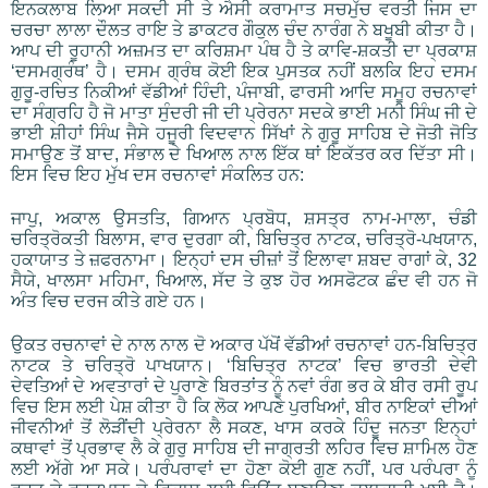
ਇਨਕਲਾਬ ਲਿਆ ਸਕਦੀ ਸੀ ਤੇ ਐਸੀ ਕਰਾਮਾਤ ਸਚਮੁੱਚ ਵਰਤੀ ਜਿਸ ਦਾ
ਚਰਚਾ ਲਾਲਾ ਦੌਲਤ ਰਾਇ ਤੇ ਡਾਕਟਰ ਗੌਕੁਲ ਚੰਦ ਨਾਰੰਗ ਨੇ ਬਖੂਬੀ ਕੀਤਾ ਹੈ।
ਆਪ ਦੀ ਰੂਹਾਨੀ ਅਜ਼ਮਤ ਦਾ ਕਰਿਸ਼ਮਾ ਪੰਥ ਹੈ ਤੇ ਕਾਵਿ-ਸ਼ਕਤੀ ਦਾ ਪ੍ਰਕਾਸ਼
‘ਦਸਮਗ੍ਰੰਥ’ ਹੈ। ਦਸਮ ਗ੍ਰੰਥ ਕੋਈ ਇਕ ਪੁਸਤਕ ਨਹੀਂ ਬਲਕਿ ਇਹ ਦਸਮ
ਗੁਰੂ-ਰਚਿਤ ਨਿਕੀਆਂ ਵੱਡੀਆਂ ਹਿੰਦੀ, ਪੰਜਾਬੀ, ਫਾਰਸੀ ਆਦਿ ਸਮੂਹ ਰਚਨਾਵਾਂ
ਦਾ ਸੰਗ੍ਰਹਿ ਹੈ ਜੋ ਮਾਤਾ ਸੁੰਦਰੀ ਜੀ ਦੀ ਪ੍ਰੇਰਨਾ ਸਦਕੇ ਭਾਈ ਮਨੀ ਸਿੰਘ ਜੀ ਦੇ
ਭਾਈ ਸ਼ੀਹਾਂ ਸਿੰਘ ਜੈਸੇ ਹਜੂਰੀ ਵਿਦਵਾਨ ਸਿੱਖਾਂ ਨੇ ਗੁਰੂ ਸਾਹਿਬ ਦੇ ਜੋਤੀ ਜੋਤਿ
ਸਮਾਉਣ ਤੋਂ ਬਾਦ, ਸੰਭਾਲ ਦੇ ਖਿਆਲ ਨਾਲ ਇੱਕ ਥਾਂ ਇਕੱਤਰ ਕਰ ਦਿੱਤਾ ਸੀ।
ਇਸ ਵਿਚ ਇਹ ਮੁੱਖ ਦਸ ਰਚਨਾਵਾਂ ਸੰਕਲਿਤ ਹਨ:
ਜਾਪੁ, ਅਕਾਲ ਉਸਤਤਿ, ਗਿਆਨ ਪ੍ਰਬੋਧ, ਸ਼ਸਤ੍ਰ ਨਾਮ-ਮਾਲਾ, ਚੰਡੀ
ਚਰਿਤ੍ਰੋਕਤੀ ਬਿਲਾਸ, ਵਾਰ ਦੁਰਗਾ ਕੀ, ਬਿਚਿਤ੍ਰ ਨਾਟਕ, ਚਰਿਤ੍ਰੋ-ਪਖਯਾਨ,
ਹਕਾਯਾਤ ਤੇ ਜ਼ਫਰਨਾਮਾ। ਇਨ੍ਹਾਂ ਦਸ ਚੀਜ਼ਾਂ ਤੋਂ ਇਲਾਵਾ ਸ਼ਬਦ ਰਾਗਾਂ ਕੇ, 32
ਸੈਯੇ, ਖਾਲਸਾ ਮਹਿਮਾ, ਖਿਆਲ, ਸੱਦ ਤੇ ਕੁਝ ਹੋਰ ਅਸਫੋਟਕ ਛੰਦ ਵੀ ਹਨ ਜੋ
ਅੰਤ ਵਿਚ ਦਰਜ ਕੀਤੇ ਗਏ ਹਨ।
ਉਕਤ ਰਚਨਾਵਾਂ ਦੇ ਨਾਲ ਨਾਲ ਦੋ ਅਕਾਰ ਪੱਖੋਂ ਵੱਡੀਆਂ ਰਚਨਾਵਾਂ ਹਨ-ਬਿਚਿਤ੍ਰ
ਨਾਟਕ ਤੇ ਚਰਿਤ੍ਰੋ ਪਾਖਯਾਨ। ‘ਬਿਚਿਤ੍ਰ ਨਾਟਕ’ ਵਿਚ ਭਾਰਤੀ ਦੇਵੀ
ਦੇਵਤਿਆਂ ਦੇ ਅਵਤਾਰਾਂ ਦੇ ਪੁਰਾਣੇ ਬਿਰਤਾਂਤ ਨੂੰ ਨਵਾਂ ਰੰਗ ਭਰ ਕੇ ਬੀਰ ਰਸੀ ਰੂਪ
ਵਿਚ ਇਸ ਲਈ ਪੇਸ਼ ਕੀਤਾ ਹੈ ਕਿ ਲੋਕ ਆਪਣੇ ਪੁਰਖਿਆਂ, ਬੀਰ ਨਾਇਕਾਂ ਦੀਆਂ
ਜੀਵਨੀਆਂ ਤੋਂ ਲੋੜੀਂਦੀ ਪ੍ਰੇਰਨਾ ਲੈ ਸਕਣ, ਖਾਸ ਕਰਕੇ ਹਿੰਦੂ ਜਨਤਾ ਇਨ੍ਹਾਂ
ਕਥਾਵਾਂ ਤੋਂ ਪ੍ਰਭਾਵ ਲੈ ਕੇ ਗੁਰੁ ਸਾਹਿਬ ਦੀ ਜਾਗ੍ਰਤੀ ਲਹਿਰ ਵਿਚ ਸ਼ਾਮਿਲ ਹੋਣ
ਲਈ ਅੱਗੇ ਆ ਸਕੇ। ਪਰੰਪਰਾਵਾਂ ਦਾ ਹੋਣਾ ਕੋਈ ਗੁਣ ਨਹੀਂ, ਪਰ ਪਰੰਪਰਾ ਨੂੰ