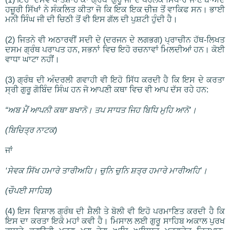
ਹਜ਼ੂਰੀ ਸਿੱਖਾਂ ਨੇ ਸੰਕਲਿਤ ਕੀਤਾ ਜੋ ਕਿ ਇਕ ਇਕ ਚੀਜ਼ ਤੋਂ ਵਾਕਿਫ ਸਨ। ਭਾਈ
ਮਨੀ ਸਿੰਘ ਜੀ ਦੀ ਚਿਠੀ ਤੋਂ ਵੀ ਇਸ ਗੱਲ ਦੀ ਪੁਸ਼ਟੀ ਹੁੰਦੀ ਹੈ।
(2) ਜਿਤਨੇ ਵੀ ਅਠਾਰਵੀਂ ਸਦੀ ਦੇ (ਦਰਜਨ ਦੇ ਲਗਭਗ) ਪ੍ਰਾਚੀਨ ਹੱਥ-ਲਿਖਤ
ਦਸਮ ਗ੍ਰੰਥ ਪਰਾਪਤ ਹਨ, ਸਭਨਾਂ ਵਿਚ ਇਹੋ ਰਚਨਾਵਾਂ ਮਿਲਦੀਆਂ ਹਨ। ਕੋਈ
ਵਾਧਾ ਘਾਟਾ ਨਹੀਂ।
(3) ਗ੍ਰੰਥ ਦੀ ਅੰਦਰਲੀ ਗਵਾਹੀ ਵੀ ਇਹੋ ਸਿੱਧ ਕਰਦੀ ਹੈ ਕਿ ਇਸ ਦੇ ਕਰਤਾ
ਸ੍ਰੀ ਗੁਰੂ ਗੋਬਿੰਦ ਸਿੰਘ ਹਨ ਜੋ ਆਪਣੀ ਕਥਾ ਵਿਚ ਵੀ ਆਪ ਦੱਸ ਰਹੇ ਹਨ:
“ਅਬ ਮੈਂ ਆਪਨੀ ਕਥਾ ਬਖਾਨੋ। ਤਪ ਸਾਧਤ ਜਿਹ ਬਿਧਿ ਮੁਹਿ ਆਨੋ’।
(ਬਿਚਿਤ੍ਰ ਨਾਟਕ)
ਜਾਂ
‘ਸੇਵਕ ਸਿੱਖ ਹਮਾਰੇ ਤਾਰੀਅਹਿ। ਚੁਨਿ ਚੁਨਿ ਸ਼ਤ੍ਰ ਹਮਾਰੇ ਮਾਰੀਅਹਿ’।
(ਚੌਪਈ ਸਾਹਿਬ)
(4) ਇਸ ਵਿਸ਼ਾਲ ਗ੍ਰੰਥ ਦੀ ਸ਼ੈਲੀ ਤੇ ਬੋਲੀ ਵੀ ਇਹੋ ਪਰਮਾਣਿਤ ਕਰਦੀ ਹੈ ਕਿ
ਇਸ ਦਾ ਕਰਤਾ ਇਕੋ ਮਹਾਂ ਕਵੀ ਹੈ। ਮਿਸਾਲ ਲਈ ਗੁਰੂ ਸਾਹਿਬ ਅਕਾਲ ਪੁਰਖ