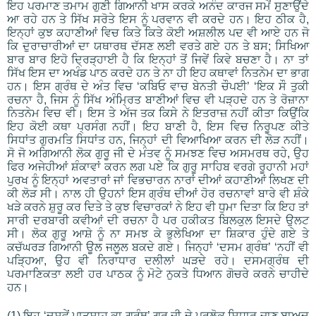
ਇਹ ਪਰਮਾਣ ਤਮਾਮ ਗੁਣੀ ਗਿਆਨੀ ਖਾਸ ਕਰਕੇ ਅਨੰਦ ਕਾਰਜ ਸਮੇਂ ਸੁਣਾਉਂਦੇ
ਆ ਰਹੇ ਹਨ ਤੇ ਸਿੱਖ ਸਰੋਤੇ ਇਸ ਨੂੰ ਪਰਵਾਨ ਵੀ ਕਰਦੇ ਹਨ। ਇਹ ਠੀਕ ਹੈ,
ਇਨ੍ਹਾਂ ਕੁਝ ਕਹਾਣੀਆਂ ਵਿਚ ਕਿਤੇ ਕਿਤੇ ਕੋਈ ਅਸ਼ਲੀਲ ਪਦ ਵੀ ਆਏ ਹਨ ਜੋ
ਕਿ ਦੁਰਾਚਾਰੀਆਂ ਦਾ ਯਥਾਰਥ ਦੱਸਣ ਲਈ ਵਰਤੇ ਗਏ ਹਨ ਤੇ ਬਸ; ਸਿਖਿਆ
ਬਾਰ ਬਾਰ ਇਹੋ ਦ੍ਰਿੜ੍ਹਾਈ ਹੈ ਕਿ ਇਨ੍ਹਾਂ ਤੋਂ ਜਿਵੇਂ ਕਿਵੇ ਬਚਣਾ ਹੈ। ਨਾ ਤਾਂ
ਸਿੱਖ ਇਸ ਦਾ ਅਖੰਡ ਪਾਠ ਕਰਦੇ ਹਨ ਤੇ ਨਾ ਹੀ ਇਹ ਕਥਾਵਾਂ ਨਿਤਨੇਮ ਦਾ ਭਾਗ
ਹਨ। ਇਸ ਗ੍ਰੰਥ ਦੇ ਅੰਤ ਵਿਚ ‘ਕਬਿਓ ਵਾਚ ਬੇਨਤੀ ਚੌਪਈ’ ‘ਇਕ ਸੌ ਤੁਕੀ
ਰਚਨਾ ਹੈ, ਜਿਸ ਨੂੰ ਸਿੱਖ ਅੰਮ੍ਰਿਤ ਬਾਣੀਆਂ ਵਿਚ ਵੀ ਪੜ੍ਹਦੇ ਹਨ ਤੇ ਰੋਜ਼ਾਨਾ
ਨਿਤਨੇਮ ਵਿਚ ਵੀ। ਇਸ ਤੇ ਅੱਜ ਤਕ ਕਿਸੇ ਨੇ ਇਤਰਾਜ਼ ਨਹੀਂ ਕੀਤਾ ਕਿਉਂਕਿ
ਇਹ ਕੋਈ ਕਥਾ ਪ੍ਰਸੰਗ ਨਹੀਂ। ਇਹ ਬਾਣੀ ਹੈ, ਇਸ ਵਿਚ ਨਿਰੂਪਣ ਕੀਤੇ
ਸਿਧਾਂਤ ਗੁਰਮਤਿ ਸਿਧਾਂਤ ਹਨ, ਜਿਨ੍ਹਾਂ ਦੀ ਵਿਆਖਿਆ ਕਰਨ ਦੀ ਲੋੜ ਨਹੀਂ।
ਸੋ ਜੋ ਅਗਿਆਨੀ ਲੋਕ ਗੁਰੂ ਜੀ ਦੇ ਮੰਤਵ ਨੂੰ ਸਮਝਣ ਵਿਚ ਅਸਮਰਥ ਰਹੇ, ਉਹ
ਫਿਰ ਅਜੇਹੀਆਂ ਸ਼ੰਕਾਵਾਂ ਕਰਨ ਲਗ ਪਏ ਕਿ ਗੁਰੂ ਸਾਹਿਬ ਵਰਗੇ ਰੂਹਾਨੀ ਮਹਾਂ
ਪੁਰਖ ਨੂੰ ਇਨ੍ਹਾਂ ਅਵਤਾਰਾਂ ਜਾਂ ਵਿਭਚਾਰਨ ਨਾਰਾਂ ਦੀਆਂ ਕਹਾਣੀਆਂ ਲਿਖਣ ਦੀ
ਕੀ ਲੋੜ ਸੀ। ਨਾਲ ਹੀ ਉਹਨਾਂ ਇਸ ਗ੍ਰੰਥ ਦੀਆਂ ਹੋਰ ਰਚਨਾਵਾਂ ਬਾਰੇ ਵੀ ਸ਼ੰਕੇ
ਖੜੇ ਕਰਨੇ ਸ਼ੁਰੂ ਕਰ ਦਿਤੇ ਤੇ ਕੁਝ ਵਿਚਾਰਕਾਂ ਨੇ ਇਹ ਵੀ ਧੁਮਾ ਦਿਤਾ ਕਿ ਇਹ ਤਾਂ
ਸਾਰੀ ਦਰਬਾਰੀ ਕਵੀਆਂ ਦੀ ਰਚਨਾ ਹੈ ਪਰ ਹਕੀਕਤ ਬਿਲਕੁਲ ਇਸਦੇ ਉਲਟ
ਸੀ। ਲੋਕ ਗੁਰੂ ਆਸ਼ੇ ਨੂੰ ਨਾ ਸਮਝ ਕੇ ਭੁਲੇਖਿਆ ਦਾ ਸ਼ਿਕਾਰ ਹੁੰਦੇ ਗਏ ਤੇ
ਕਚੱਘਰੜ ਗਿਆਨੀ ਊਲ ਜਲੂਲ ਬਕਦੇ ਗਏ। ਜਿਨ੍ਹਾਂ ‘ਦਸਮ ਗ੍ਰੰਥ’ ‘ਨਹੀਂ ਵੀ
ਪੜ੍ਹਿਆ, ਉਹ ਵੀ ਨਿਰਾਧਾਰ ਦਲੀਲਾਂ ਘੜਦੇ ਰਹੇ। ਦਸਮਗ੍ਰੰਥ ਦੀ
ਪਰਮਾਣਿਕਤਾ ਲਈ ਹਰ ਪਾਠਕ ਨੂੰ ਮੋਟੇ ਨੁਕਤੇ ਧਿਆਨ ਗੋਚਰੇ ਕਰਨੇ ਚਾਹੀਦੇ
ਹਨ।
(1) ਇਹ ‘ਦਸਵੇਂ ਪਾਤਸ਼ਾਹ ਕਾ ਗ੍ਰੰਥ’ ਗੁਰੂ ਜੀ ਦੇ ਪਰਲੋਕ ਸਿਧਾਰ ਜਾਣ ਬਾਅਦ