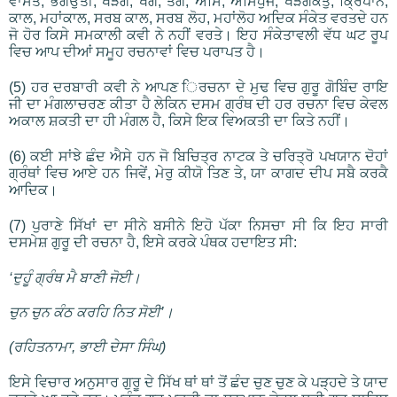
ਵਾਸਤੇ, ਭਗਉਤੀ, ਖੜਗ, ਖਗ, ਤੇਗ, ਅਸਿ, ਅਸਿਧੁਜ, ਖੜਗਕੇਤੁ, ਕ੍ਰਿਪਾਨ,
ਕਾਲ, ਮਹਾਂਕਾਲ, ਸਰਬ ਕਾਲ, ਸਰਬ ਲੋਹ, ਮਹਾਂਲੋਹ ਅਦਿਕ ਸੰਕੇਤ ਵਰਤਦੇ ਹਨ
ਜੋ ਹੋਰ ਕਿਸੇ ਸਮਕਾਲੀ ਕਵੀ ਨੇ ਨਹੀਂ ਵਰਤੇ। ਇਹ ਸੰਕੇਤਾਵਲੀ ਵੱਧ ਘਟ ਰੂਪ
ਵਿਚ ਆਪ ਦੀਆਂ ਸਮੂਹ ਰਚਨਾਵਾਂ ਵਿਚ ਪਰਾਪਤ ਹੈ।
(5) ਹਰ ਦਰਬਾਰੀ ਕਵੀ ਨੇ ਆਪਣ ਿਰਚਨਾ ਦੇ ਮੁਢ ਵਿਚ ਗੁਰੂ ਗੋਬਿੰਦ ਰਾਇ
ਜੀ ਦਾ ਮੰਗਲਾਚਰਣ ਕੀਤਾ ਹੈ ਲੇਕਿਨ ਦਸਮ ਗ੍ਰੰਥ ਦੀ ਹਰ ਰਚਨਾ ਵਿਚ ਕੇਵਲ
ਅਕਾਲ ਸ਼ਕਤੀ ਦਾ ਹੀ ਮੰਗਲ ਹੈ, ਕਿਸੇ ਇਕ ਵਿਅਕਤੀ ਦਾ ਕਿਤੇ ਨਹੀਂ।
(6) ਕਈ ਸਾਂਝੇ ਛੰਦ ਐਸੇ ਹਨ ਜੋ ਬਿਚਿਤ੍ਰ ਨਾਟਕ ਤੇ ਚਰਿਤ੍ਰੋ ਪਖਯਾਨ ਦੋਹਾਂ
ਗ੍ਰੰਥਾਂ ਵਿਚ ਆਏ ਹਨ ਜਿਵੇਂ, ਮੇਰੁ ਕੀਯੋ ਤਿਣ ਤੇ, ਯਾ ਕਾਗਦ ਦੀਪ ਸਬੈ ਕਰਕੈ
ਆਦਿਕ।
(7) ਪੁਰਾਣੇ ਸਿੱਖਾਂ ਦਾ ਸੀਨੇ ਬਸੀਨੇ ਇਹੋ ਪੱਕਾ ਨਿਸਚਾ ਸੀ ਕਿ ਇਹ ਸਾਰੀ
ਦਸਮੇਸ਼ ਗੁਰੂ ਦੀ ਰਚਨਾ ਹੈ, ਇਸੇ ਕਰਕੇ ਪੰਥਕ ਹਦਾਇਤ ਸੀ:
‘ਦੁਹੂੰ ਗ੍ਰੰਥ ਮੈ ਬਾਣੀ ਜੋਈ।
ਚੁਨ ਚੁਨ ਕੰਠ ਕਰਹਿ ਨਿਤ ਸੋਈ’।
(ਰਹਿਤਨਾਮਾ, ਭਾਈ ਦੇਸਾ ਸਿੰਘ)
ਇਸੇ ਵਿਚਾਰ ਅਨੁਸਾਰ ਗੁਰੂ ਦੇ ਸਿੱਖ ਥਾਂ ਥਾਂ ਤੋਂ ਛੰਦ ਚੁਣ ਚੁਣ ਕੇ ਪੜ੍ਹਦੇ ਤੇ ਯਾਦ