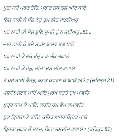
ਪੂਤ! ਯਹੈ ਪ੍ਰਣ ਤੋਹਿ, ਪ੍ਰਾਣ ਜਬ ਲਗ ਘਟਿ ਥਾਰੇ,
ਨਿਜ ਨਾਰੀ ਕੇ ਸੰਗ ਨੇਹੁ ਤੁਮ ਨੀਤ ਬਢਈਅਹੁ
ਪਰ ਨਾਰੀ ਕੀ ਸੇਜ ਭੂਲਿ ਸੁਪਨੇ ਹੂੰ ਨ ਜਈਅਹੂ॥51॥
-ਪਰ ਨਾਰੀ ਕੇ ਭਜੇ ਸਹਸ ਬਾਸਵ ਭਗ ਪਾਏ
ਪਰ ਨਾਰੀ ਕੇ ਭਜੇ ਚੰਦ੍ਰ ਕਾਲੰਕ ਲਗਾਏ
ਪਰ ਨਾਰੀ ਕੇ ਹੇਤੁ, ਸੀਸ ‘ਦਸ ਸੀਸ ਗਵਾਯੋ
ਹੋ ਪਰ ਨਾਰੀ ਕੈਹਤੁ, ਕਟਕ ਕਵਰਨ ਕੋ ਘਾਯੋ॥42॥ (ਚਰਿਤ੍ਰ 21)
-ਜਨਨਿ ਜਠਰ ਮਹਿਂ ਆਇ ਪੁਰਖ ਬਹੁਤੇ ਦੁਖ ਪਾਵਹਿ
ਮੂਤ੍ਰ ਧਾਮ ਕੋ ਪਾਇ, ਕਹਹਿ ਹਮ ਭੋਮ ਕਮਾਵਹਿ
ਥੂਕ ਤ੍ਰਿਯਾ ਕੋ ਚਾਟਿ, ਕਹਿਤ ਅਧਰਾਮ੍ਰਿਤ ਪਾਯੋ
ਬ੍ਰਿਥਾ ਜਗਤ ਮੈਂ ਜਨਮ, ਬਿਨਾ ਜਸਦੀਸ਼ ਗਵਾਯੋ। (ਚਰਿਤ੍ਰ 81)