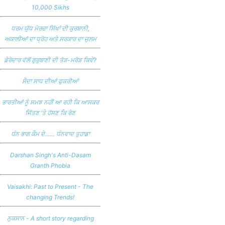
10,000 Sikhs
ਧਰਮ ਯੁੱਧ ਮੋਰਚਾ ਸਿੱਖਾਂ ਦੀ ਕੁਰਬਾਨੀ,
ਅਕਾਲੀਆਂ ਦਾ ਧ੍ਰੋਹ ਅਤੇ ਸਰਕਾਰ ਦਾ ਜ਼ੁਲਮ
ਡੇਰੇਦਾਰ ਵੱਲੋਂ ਗੁਰੁਬਾਣੀ ਦੀ ਤੋੜ-ਮਰੋੜ ਕਿਵੇਂ?
ਸੌਦਾ ਸਾਧ ਦੀਆਂ ਫੁਕਰੀਆਂ
ਭਾਰਤੀਆਂ ਨੂੰ ਸਮਝ ਨਹੀਂ ਆ ਰਹੀ ਕਿ ਆਸਕਰ
ਜਿੱਤਣ ’ਤੇ ਹੱਸਣ ਕਿ ਰੋਣ
ਧੰਨ ਭਾਗ ਕੌਮ ਦੇ…… ਧੰਨਵਾਦ ਤੁਹਾਡਾ
Darshan Singh's Anti-Dasam
Granth Phobia
Vaisakhi: Past to Present - The
changing Trends!
ਨੁਕਸਾਨ - A short story regarding