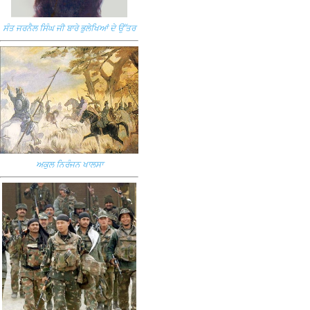
ਸੰਤ ਜਰਨੈਲ ਸਿੰਘ ਜੀ ਬਾਰੇ ਭੁਲੇਖਿਆਂ ਦੇ ਉੱਤਰ
ਅਕੁਲ ਨਿਰੰਜਨ ਖਾਲਸਾ