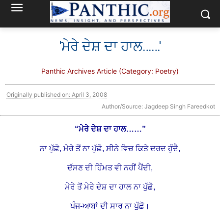
'ਮੇਰੇ ਦੇਸ਼ ਦਾ ਹਾਲ……'
Panthic Archives Article (Category: Poetry)
Originally published on: April 3, 2008
Author/Source: Jagdeep Singh Fareedkot
“ਮੇਰੇ ਦੇਸ਼ ਦਾ ਹਾਲ……”
ਨਾ ਪੁੱਛੋ, ਮੇਰੇ ਤੋਂ ਨਾ ਪੁੱਛੋ, ਸੀਨੇ ਵਿਚ ਕਿਤੇ ਦਰਦ ਹੁੰਦੈ,
ਦੱਸਣ ਦੀ ਹਿੰਮਤ ਵੀ ਨਹੀਂ ਪੈਂਦੀ,
ਮੇਰੇ ਤੋਂ ਮੇਰੇ ਦੇਸ਼ ਦਾ ਹਾਲ ਨਾ ਪੁੱਛੋ,
ਪੰਜ-ਆਬਾਂ ਦੀ ਸਾਰ ਨਾ ਪੁੱਛੋ।