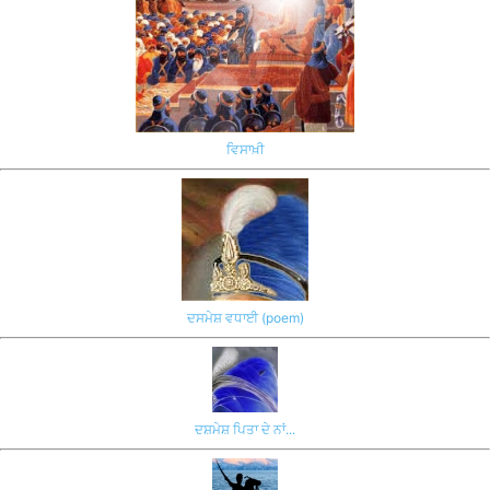
ਵਿਸਾਖ਼ੀ
ਦਸਮੇਸ਼ ਵਧਾਈ (poem)
ਦਸ਼ਮੇਸ਼ ਪਿਤਾ ਦੇ ਨਾਂ...