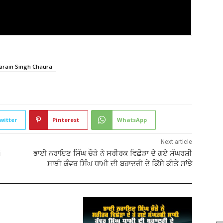
arain Singh Chaura
519
witter
Pinterest
WhatsApp
Next article
i
ਭਾਈ ਨਰਾਇਣ ਸਿੰਘ ਚੌੜੇ ਨੇ ਸਰੀਰਕ ਵਿਛੋੜਾ ਦੇ ਗਏ ਸੰਘਰਸ਼ੀ
ਸਾਥੀ ਕੰਵਰ ਸਿੰਘ ਧਾਮੀ ਦੀ ਬਹਾਦਰੀ ਦੇ ਕਿੱਸੇ ਕੀਤੇ ਸਾਂਝੇ