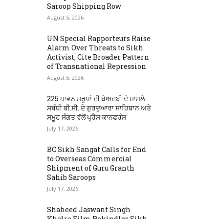
Saroop Shipping Row
August 5, 2026
UN Special Rapporteurs Raise
Alarm Over Threats to Sikh
Activist, Cite Broader Pattern
of Transnational Repression
August 5, 2026
225 ਪਾਵਨ ਸਰੂਪਾਂ ਦੀ ਬੇਅਦਬੀ ਦੇ ਮਾਮਲੇ
ਸਬੰਧੀ ਬੀ.ਸੀ. ਦੇ ਗੁਰਦੁਆਰਾ ਸਾਹਿਬਾਨ ਅਤੇ
ਸਮੂਹ ਸੰਗਤ ਵੱਲੋਂ ਪ੍ਰੈਸ ਕਾਨਫਰੰਸ
July 17, 2026
BC Sikh Sangat Calls for End
to Overseas Commercial
Shipment of Guru Granth
Sahib Saroops
July 17, 2026
Shaheed Jaswant Singh
Khalra Film Rekindles Sikh