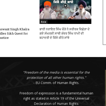
Asia
swant Singh Khalra
ਭਾਈ ਨਰਾਇਣ ਸਿੰਘ ਚੌੜੇ ਨੇ ਸਰੀਰਕ ਵਿਛੋੜਾ ਦੇ
dles Sikh Quest for
ਗਏ ਸੰਘਰਸ਼ੀ ਸਾਥੀ ਕੰਵਰ ਸਿੰਘ ਧਾਮੀ ਦੀ
ustice
ਬਹਾਦਰੀ ਦੇ ਕਿੱਸੇ ਕੀਤੇ ਸਾਂਝੇ
"Freedom of the media is essential for the
protection of all other human rights."
- EU Comm. of Human Rights.
Freedom of expression is a fundamental human
right as stated in Article 19 of the Universal
Declaration of Human Rights: