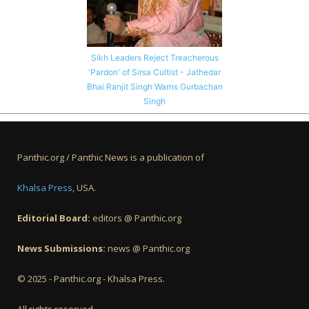
Sikh Leaders Reject Treacherous
'Pardon' of Sirsa Cultist - Jathedar
Bhai Ranjit Singh Warns Gurbachan
Singh
Panthic.org / Panthic News is a publication of
Khalsa Press
, USA.
Editorial Board:
editors @ Panthic.org
News Submissions:
news @ Panthic.org
© 2025 - Panthic.org - Khalsa Press.
All rights reserved.