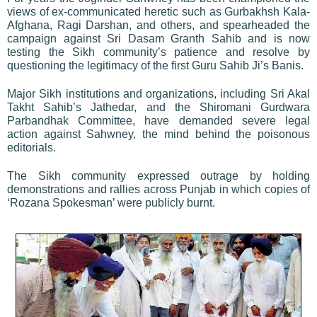
views of ex-communicated heretic such as Gurbakhsh Kala-
Afghana, Ragi Darshan, and others, and spearheaded the
campaign against Sri Dasam Granth Sahib and is now
testing the Sikh community’s patience and resolve by
questioning the legitimacy of the first Guru Sahib Ji’s Banis.
Major Sikh institutions and organizations, including Sri Akal
Takht Sahib’s Jathedar, and the Shiromani Gurdwara
Parbandhak Committee, have demanded severe legal
action against Sahwney, the mind behind the poisonous
editorials.
The Sikh community expressed outrage by holding
demonstrations and rallies across Punjab in which copies of
‘Rozana Spokesman’ were publicly burnt.