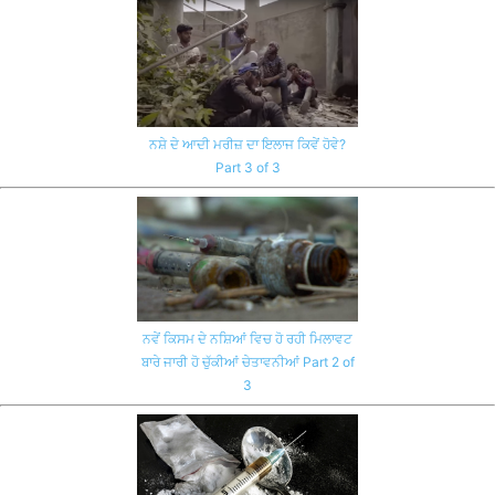
ਨਸ਼ੇ ਦੇ ਆਦੀ ਮਰੀਜ਼ ਦਾ ਇਲਾਜ ਕਿਵੇਂ ਹੋਵੇ?
Part 3 of 3
ਨਵੇਂ ਕਿਸਮ ਦੇ ਨਸ਼ਿਆਂ ਵਿਚ ਹੋ ਰਹੀ ਮਿਲਾਵਟ
ਬਾਰੇ ਜਾਰੀ ਹੋ ਚੁੱਕੀਆਂ ਚੇਤਾਵਨੀਆਂ Part 2 of
3