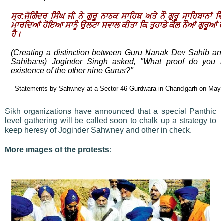
ਸ੍ਰ:ਜੋਗਿੰਦਰ ਸਿੰਘ ਜੀ ਨੇ ਗੁਰੂ ਨਾਨਕ ਸਾਹਿਬ ਅਤੇ ਨੌ ਗੁਰੂ ਸਾਹਿਬਾਨਾਂ ਵਿ
ਮਾਰਦਿਆਂ ਹੋਇਆ ਸਾਨੂੰ ਉਲਟਾ ਸਵਾਲ ਕੀਤਾ ਕਿ ਤੁਹਾਡੇ ਕੋਲ ਨੌਆਂ ਗੁਰੂਆਂ ਦ
ਹੈ।
(Creating a distinction between Guru Nanak Dev Sahib an
Sahibans) Joginder Singh asked, "What proof do you 
existence of the other nine Gurus?"
- Statements by Sahwney at a Sector 46 Gurdwara in Chandigarh on May
Sikh organizations have announced that a special Panthic
level gathering will be called soon to chalk up a strategy to
keep heresy of Joginder Sahwney and other in check.
More images of the protests: