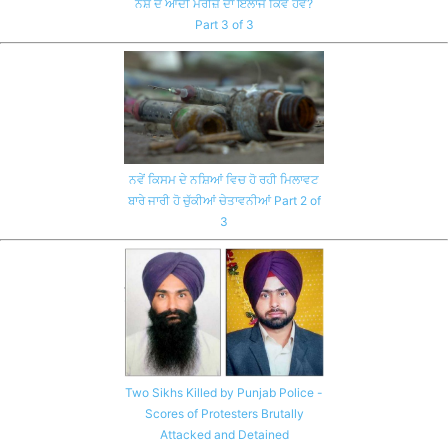
ਨਸ਼ੇ ਦੇ ਆਦੀ ਮਰੀਜ਼ ਦਾ ਇਲਾਜ ਕਿਵੇਂ ਹੋਵੇ?
Part 3 of 3
ਨਵੇਂ ਕਿਸਮ ਦੇ ਨਸ਼ਿਆਂ ਵਿਚ ਹੋ ਰਹੀ ਮਿਲਾਵਟ
ਬਾਰੇ ਜਾਰੀ ਹੋ ਚੁੱਕੀਆਂ ਚੇਤਾਵਨੀਆਂ Part 2 of
3
Two Sikhs Killed by Punjab Police -
Scores of Protesters Brutally
Attacked and Detained