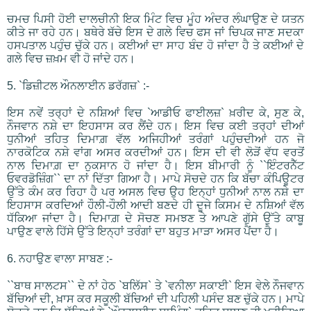
ਚਮਚ ਪਿਸੀ ਹੋਈ ਦਾਲਚੀਨੀ ਇਕ ਮਿੰਟ ਵਿਚ ਮੂੰਹ ਅੰਦਰ ਲੰਘਾਉਣ ਦੇ ਯਤਨ
ਕੀਤੇ ਜਾ ਰਹੇ ਹਨ। ਬਥੇਰੇ ਬੱਚੇ ਇਸ ਦੇ ਗਲੇ ਵਿਚ ਫਸ ਜਾਂ ਚਿਪਕ ਜਾਣ ਸਦਕਾ
ਹਸਪਤਾਲ ਪਹੁੰਚ ਚੁੱਕੇ ਹਨ। ਕਈਆਂ ਦਾ ਸਾਹ ਬੰਦ ਹੋ ਜਾਂਦਾ ਹੈ ਤੇ ਕਈਆਂ ਦੇ
ਗਲੇ ਵਿਚ ਜ਼ਖ਼ਮ ਵੀ ਹੋ ਜਾਂਦੇ ਹਨ।
5. `ਡਿਜ਼ੀਟਲ ਔਨਲਾਈਨ ਡਰੱਗਜ਼` :-
ਇਸ ਨਵੇਂ ਤਰ੍ਹਾਂ ਦੇ ਨਸ਼ਿਆਂ ਵਿਚ `ਆਡੀਓ ਫਾਈਲਜ਼` ਖ਼ਰੀਦ ਕੇ, ਸੁਣ ਕੇ,
ਨੌਜਵਾਨ ਨਸ਼ੇ ਦਾ ਇਹਸਾਸ ਕਰ ਲੈਂਦੇ ਹਨ। ਇਸ ਵਿਚ ਕਈ ਤਰ੍ਹਾਂ ਦੀਆਂ
ਧੁਨੀਆਂ ਤਹਿਤ ਦਿਮਾਗ਼ ਵੱਲ ਅਜਿਹੀਆਂ ਤਰੰਗਾਂ ਪਹੁੰਚਦੀਆਂ ਹਨ ਜੋ
ਨਾਰਕੋਟਿਕ ਨਸ਼ੇ ਵਾਂਗ ਅਸਰ ਕਰਦੀਆਂ ਹਨ। ਇਸ ਦੀ ਵੀ ਲੋੜੋਂ ਵੱਧ ਵਰਤੋਂ
ਨਾਲ ਦਿਮਾਗ਼ ਦਾ ਨੁਕਸਾਨ ਹੋ ਜਾਂਦਾ ਹੈ। ਇਸ ਬੀਮਾਰੀ ਨੂੰ ``ਇੰਟਰਨੈੱਟ
ਓਵਰਡੋਜ਼ਿੰਗ`` ਦਾ ਨਾਂ ਦਿੱਤਾ ਗਿਆ ਹੈ। ਮਾਪੇ ਸੋਚਦੇ ਹਨ ਕਿ ਬੱਚਾ ਕੰਪਿਊਟਰ
ਉੱਤੇ ਕੰਮ ਕਰ ਰਿਹਾ ਹੈ ਪਰ ਅਸਲ ਵਿਚ ਉਹ ਇਨ੍ਹਾਂ ਧੁਨੀਆਂ ਨਾਲ ਨਸ਼ੇ ਦਾ
ਇਹਸਾਸ ਕਰਦਿਆਂ ਹੌਲੀ-ਹੌਲੀ ਆਦੀ ਬਣਦੇ ਹੀ ਦੂਜੇ ਕਿਸਮ ਦੇ ਨਸ਼ਿਆਂ ਵੱਲ
ਧੱਕਿਆ ਜਾਂਦਾ ਹੈ। ਦਿਮਾਗ਼ ਦੇ ਸੋਚਣ ਸਮਝਣ ਤੇ ਆਪਣੇ ਗੁੱਸੇ ਉੱਤੇ ਕਾਬੂ
ਪਾਉਣ ਵਾਲੇ ਹਿੱਸੇ ਉੱਤੇ ਇਨ੍ਹਾਂ ਤਰੰਗਾਂ ਦਾ ਬਹੁਤ ਮਾੜਾ ਅਸਰ ਪੈਂਦਾ ਹੈ।
6. ਨਹਾਉਣ ਵਾਲਾ ਸਾਬਣ :-
``ਬਾਥ ਸਾਲਟਸ`` ਦੇ ਨਾਂ ਹੇਠ `ਬਲਿੱਸ` ਤੇ `ਵਨੀਲਾ ਸਕਾਈ` ਇਸ ਵੇਲੇ ਨੌਜਵਾਨ
ਬੱਚਿਆਂ ਦੀ, ਖ਼ਾਸ ਕਰ ਸਕੂਲੀ ਬੱਚਿਆਂ ਦੀ ਪਹਿਲੀ ਪਸੰਦ ਬਣ ਚੁੱਕੇ ਹਨ। ਮਾਪੇ