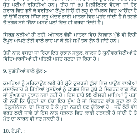
ਧੁੱਤ ਪਈਆਂ ਰਹਿੰਦੀਆਂ ਹਨ। ਤੀਹ ਜਾਂ 60 ਮਿਲੀਲਿਟਰ ਵੋਦਕਾ ਜਾਂ ਹੋਰ
ਸ਼ਰਾਬ ਵਿਚ ਡੁਬੋ ਕੇ ਵਰਤਿਆ ਟੈਂਪੂੰਨ ਜਿਉਂ ਹੀ ਲਹੂ ਦੇ ਸੰਪਰਕ ਵਿਚ ਆਉਂਦਾ ਹੈ
ਤਾਂ ਉੱਥੋਂ ਸ਼ਰਾਬ ਸਿੱਧਾ ਲਹੂ ਅੰਦਰ ਭਾਰੀ ਮਾਤਰਾ ਵਿਚ ਪਹੁੰਚ ਜਾਂਦੀ ਹੈ ਜੋ ਤਗੜੇ
ਤੋਂ ਤਗੜੇ ਨਸ਼ੇ ਜਿੰਨਾ ਅਸਰ ਪਲਾਂ ਵਿਚ ਹੀ ਕਰਵਾ ਦਿੰਦੀ ਹੈ।
ਸਿਰਫ਼ ਕੁੜੀਆਂ ਹੀ ਨਹੀਂ, ਅੱਜਕਲ ਵੱਡੀ ਮਾਤਰਾ ਵਿਚ ਨੌਜਵਾਨ ਮੁੰਡੇ ਵੀ ਇਹੀ
ਟੈਂਪੂੰਨ ਆਪਣੇ ਟੱਟੀ ਵਾਲੇ ਰਾਹ ਪਾ ਕੇ ਲੰਮੇ ਸਮੇਂ ਤਕ ਟੁੰਨ ਹੋ ਜਾਂਦੇ ਹਨ।
ਤੇਜ਼ੀ ਨਾਲ ਵਧਦਾ ਜਾ ਰਿਹਾ ਇਹ ਰੁਝਾਨ ਸਕੂਲ, ਕਾਲਜ ਤੇ ਯੂਨੀਵਰਸਿਟੀਆਂ ਦੇ
ਵਿਦਿਆਰਥੀਆਂ ਦੀ ਪਹਿਲੀ ਪਸੰਦ ਬਣਦਾ ਜਾ ਰਿਹਾ ਹੈ।
9. ਸੁਗੰਧੀਆਂ ਵਾਲੇ ਫੁੱਲ :-
ਕਮਰਿਆਂ ਨੂੰ ਮਹਿਕਾਉਣ ਲਈ ਰੱਖੇ ਸੁੱਕੇ ਕੁਦਰਤੀ ਫੁੱਲਾਂ ਵਿਚ ਪਾਉਣ ਵਾਲੀਆਂ
ਮਸਾਲੇਦਾਰ ਤੇ ਤਿੱਖੀਆਂ ਖੁਸ਼ਬੋਆਂ ਨੂੰ ਕਾਗਜ਼ ਵਿਚ ਡੁਬੋ ਕੇ ਸਿਗਰਟ ਵਾਂਗ ਲੈਣ
ਜਾਂ ਸੁੰਘਣ ਦਾ ਰੁਝਾਨ ਨਵਾਂ ਨਹੀਂ ਹੈ। ਇਸ ਬਾਰੇ 98 ਫੀਸਦੀ ਮਾਪਿਆਂ ਨੂੰ ਪਤਾ
ਹੀ ਨਹੀਂ ਕਿ ਉਨ੍ਹਾਂ ਦਾ ਬੱਚਾ ਇਹ ਸੁੰਘ ਕੇ ਜਾਂ ਸਿਗਰਟ ਵਾਂਗ ਸੂਟਾ ਲਾ ਕੇ
`ਹੈਲੂਸੀਨੇਸ਼ਨ` ਦਾ ਸ਼ਿਕਾਰ ਹੋ ਕੇ ਪੂਰਾ ਨਸ਼ਈ ਬਣ ਚੁੱਕਿਆ ਹੈ। ਜਦੋਂ ਲੋੜੋਂ ਵੱਧ
ਵਰਤ ਲਈ ਜਾਵੇ ਤਾਂ ਇਸ ਨਾਲ ਧੜਕਨ ਵਿਚ ਕਾਫੀ ਗੜਬੜੀ ਹੋ ਜਾਂਦੀ ਹੈ ਤੇ
ਮੌਤ ਦਾ ਕਾਰਨ ਵੀ ਬਣ ਸਕਦੀ ਹੈ।
10. ਏ.ਸੀ. :