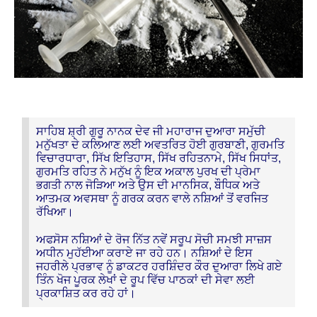
ਸਾਹਿਬ ਸ਼੍ਰੀ ਗੁਰੂ ਨਾਨਕ ਦੇਵ ਜੀ ਮਹਾਰਾਜ ਦੁਆਰਾ ਸਮੁੱਚੀ
ਮਨੁੱਖਤਾ ਦੇ ਕਲਿਆਣ ਲਈ ਅਵਤਰਿਤ ਹੋਈ ਗੁਰਬਾਣੀ, ਗੁਰਮਤਿ
ਵਿਚਾਰਧਾਰਾ, ਸਿੱਖ ਇਤਿਹਾਸ, ਸਿੱਖ ਰਹਿਤਨਾਮੇ, ਸਿੱਖ ਸਿਧਾਂਤ,
ਗੁਰਮਤਿ ਰਹਿਤ ਨੇ ਮਨੁੱਖ ਨੂੰ ਇਕ ਅਕਾਲ ਪੁਰਖ ਦੀ ਪ੍ਰੇਮਾ
ਭਗਤੀ ਨਾਲ ਜੋੜਿਆ ਅਤੇ ਉਸ ਦੀ ਮਾਨਸਿਕ, ਬੌਧਿਕ ਅਤੇ
ਆਤਮਕ ਅਵਸਥਾ ਨੂੰ ਗਰਕ ਕਰਨ ਵਾਲੇ ਨਸ਼ਿਆਂ ਤੋਂ ਵਰਜਿਤ
ਰੱਖਿਆ।
ਅਫਸੋਸ ਨਸ਼ਿਆਂ ਦੇ ਰੋਜ ਨਿੱਤ ਨਵੇਂ ਸਰੂਪ ਸੋਚੀ ਸਮਝੀ ਸਾਜ਼ਸ
ਅਧੀਨ ਮੁਹੱਈਆ ਕਰਾਏ ਜਾ ਰਹੇ ਹਨ। ਨਸ਼ਿਆਂ ਦੇ ਇਸ
ਜਹਰੀਲੇ ਪ੍ਰਭਾਵ ਨੂੰ ਡਾਕਟਰ ਹਰਸ਼ਿੰਦਰ ਕੌਰ ਦੁਆਰਾ ਲਿਖੇ ਗਏ
ਤਿੰਨ ਖੋਜ ਪੂਰਕ ਲੇਖਾਂ ਦੇ ਰੂਪ ਵਿੱਚ ਪਾਠਕਾਂ ਦੀ ਸੇਵਾ ਲਈ
ਪ੍ਰਕਾਸ਼ਿਤ ਕਰ ਰਹੇ ਹਾਂ।