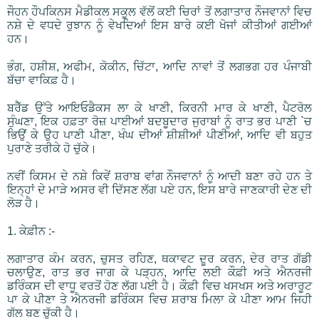
ਜੌਹਨ ਹੌਪਕਿਨਸ ਮੈਡੀਕਲ ਸਕੂਲ ਵੱਲੋਂ ਕਈ ਚਿਰਾਂ ਤੋਂ ਲਗਾਤਾਰ ਨੌਜਵਾਨਾਂ ਵਿਚ
ਨਸ਼ੇ ਦੇ ਵਧਦੇ ਰੁਝਾਨ ਨੂੰ ਵੇਖਦਿਆਂ ਇਸ ਬਾਰੇ ਕਈ ਖੋਜਾਂ ਕੀਤੀਆਂ ਗਈਆਂ
ਹਨ।
ਭੰਗ, ਹਸ਼ੀਸ਼, ਅਫੀਮ, ਕੋਕੀਨ, ਚਿੱਟਾ, ਆਦਿ ਨਾਵਾਂ ਤੋਂ ਲਗਭਗ ਹਰ ਪੰਜਾਬੀ
ਬੱਚਾ ਵਾਕਿਫ਼ ਹੈ।
ਬਰੈੱਡ ਉੱਤੇ ਆਇਓਡੈਕਸ ਲਾ ਕੇ ਖਾਣੀ, ਕਿਰਨੀ ਮਾਰ ਕੇ ਖਾਣੀ, ਪੈਟਰੋਲ
ਸੁੰਘਣਾ, ਇਕ ਹਫ਼ਤਾ ਰੋਜ਼ ਪਾਈਆਂ ਬਦਬੂਦਾਰ ਜੁਰਾਬਾਂ ਨੂੰ ਰਾਤ ਭਰ ਪਾਣੀ `ਚ
ਭਿਉਂ ਕੇ ਉਹ ਪਾਣੀ ਪੀਣਾ, ਖੰਘ ਦੀਆਂ ਸ਼ੀਸ਼ੀਆਂ ਪੀਣੀਆਂ, ਆਦਿ ਵੀ ਬਹੁਤ
ਪੁਰਾਣੇ ਤਰੀਕੇ ਹੋ ਚੁੱਕੇ।
ਨਵੀਂ ਕਿਸਮ ਦੇ ਨਸ਼ੇ ਕਿਵੇਂ ਸ਼ਰਾਬ ਵਾਂਗ ਨੌਜਵਾਨਾਂ ਨੂੰ ਆਦੀ ਬਣਾ ਰਹੇ ਹਨ ਤੇ
ਇਨ੍ਹਾਂ ਦੇ ਮਾੜੇ ਅਸਰ ਵੀ ਦਿੱਸਣ ਲੱਗ ਪਏ ਹਨ, ਇਸ ਬਾਰੇ ਜਾਣਕਾਰੀ ਦੇਣ ਦੀ
ਲੋੜ ਹੈ।
1. ਕੇਫ਼ੀਨ :-
ਲਗਾਤਾਰ ਕੰਮ ਕਰਨ, ਚੁਸਤ ਰਹਿਣ, ਥਕਾਵਟ ਦੂਰ ਕਰਨ, ਦੇਰ ਰਾਤ ਗੱਡੀ
ਚਲਾਉਣ, ਰਾਤ ਭਰ ਜਾਗ ਕੇ ਪੜ੍ਹਨ, ਆਦਿ ਲਈ ਕੌਫ਼ੀ ਅਤੇ ਐਨਰਜੀ
ਡਰਿੰਕਸ ਦੀ ਵਾਧੂ ਵਰਤੋਂ ਹੋਣ ਲੱਗ ਪਈ ਹੈ। ਕੌਫ਼ੀ ਵਿਚ ਖਸਖਸ ਅਤੇ ਅਰਾਰੂਟ
ਪਾ ਕੇ ਪੀਣਾ ਤੇ ਐਨਰਜੀ ਡਰਿੰਕਸ ਵਿਚ ਸ਼ਰਾਬ ਮਿਲਾ ਕੇ ਪੀਣਾ ਆਮ ਜਿਹੀ
ਗੱਲ ਬਣ ਚੁੱਕੀ ਹੈ।