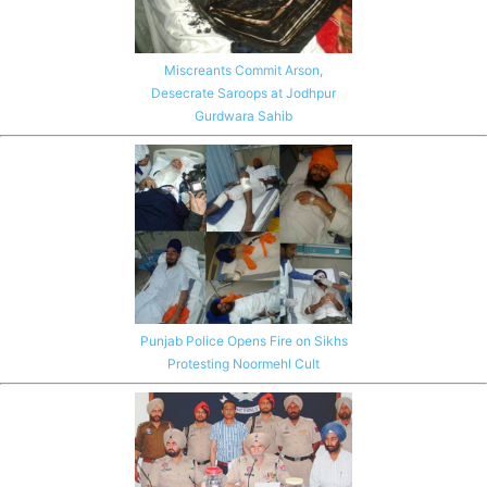
Miscreants Commit Arson,
Desecrate Saroops at Jodhpur
Gurdwara Sahib
Punjab Police Opens Fire on Sikhs
Protesting Noormehl Cult