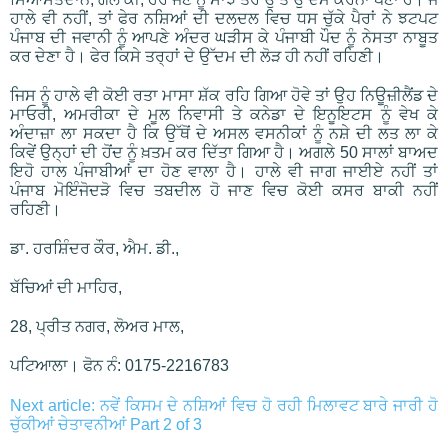
ਹਾਲੇ ਵੀ ਨਹੀਂ, ਤਾਂ ਫੇਰ ਨਸ਼ਿਆਂ ਦੀ ਦਲਦਲ ਵਿਚ ਧਸ ਚੁੱਕੇ ਪੈਰਾਂ ਨੇ ਝਟਪਟ
ਪੰਜਾਬ ਦੀ ਜਵਾਨੀ ਨੂੰ ਆਪਣੇ ਅੰਦਰ ਘੜੀਸ ਕੇ ਪੰਜਾਬੀ ਪੌਦ ਨੂੰ ਨੇਸਤਾ ਨਾਬੂਤ
ਕਰ ਦੇਣਾ ਹੈ। ਫੇਰ ਕਿਸੇ ਤਰ੍ਹਾਂ ਦੇ ਉੱਦਮ ਦੀ ਲੋੜ ਹੀ ਨਹੀਂ ਰਹਿਣੀ।
ਜਿਸ ਨੂੰ ਹਾਲੇ ਵੀ ਕੋਈ ਰਤਾ ਮਾਸਾ ਸ਼ੱਕ ਰਹਿ ਗਿਆ ਹੋਵੇ ਤਾਂ ਉਹ ਨਿਊਜ਼ੀਲੈਂਡ ਦੇ
ਮਾਓਰੀ, ਅਮਰੀਕਾ ਦੇ ਮੂਲ ਨਿਵਾਸੀ ਤੇ ਕਨੇਡਾ ਦੇ ਇਨੂਇਟਸ ਨੂੰ ਵੇਖ ਕੇ
ਅੰਦਾਜ਼ਾ ਲਾ ਸਕਦਾ ਹੈ ਕਿ ਉੱਥੋਂ ਦੇ ਅਸਲ ਵਸਨੀਕਾਂ ਨੂੰ ਨਸ਼ੇ ਦੀ ਲਤ ਲਾ ਕੇ
ਕਿਵੇਂ ਉਨ੍ਹਾਂ ਦੀ ਹੋਂਦ ਨੂੰ ਖ਼ਤਮ ਕਰ ਦਿੱਤਾ ਗਿਆ ਹੈ। ਅਗਲੇ 50 ਸਾਲਾਂ ਬਾਅਦ
ਇਹੋ ਹਾਲ ਪੰਜਾਬੀਆਂ ਦਾ ਹੋਣ ਵਾਲਾ ਹੈ। ਹਾਲੇ ਵੀ ਜਾਗ ਜਾਈਏ ਨਹੀਂ ਤਾਂ
ਪੰਜਾਬ ਮੋਇੰਜੋਦੜੋ ਵਿਚ ਤਬਦੀਲ ਹੋ ਜਾਣ ਵਿਚ ਕੋਈ ਕਸਰ ਬਾਕੀ ਨਹੀਂ
ਰਹਿਣੀ।
ਡਾ. ਹਰਸ਼ਿੰਦਰ ਕੌਰ, ਐਮ. ਡੀ.,
ਬੱਚਿਆਂ ਦੀ ਮਾਹਿਰ,
28, ਪ੍ਰੀਤ ਨਗਰ, ਲੋਅਰ ਮਾਲ,
ਪਟਿਆਲਾ। ਫੋਨ ਨੰ: 0175-2216783
Next article: ਨਵੇਂ ਕਿਸਮ ਦੇ ਨਸ਼ਿਆਂ ਵਿਚ ਹੋ ਰਹੀ ਮਿਲਾਵਟ ਬਾਰੇ ਜਾਰੀ ਹੋ
ਚੁੱਕੀਆਂ ਚੇਤਾਵਨੀਆਂ Part 2 of 3