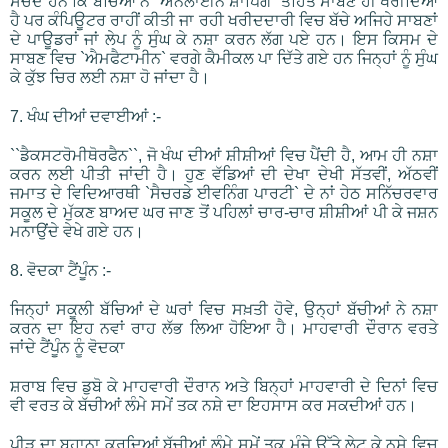
ਸੋਚਦੇ ਹਨ ਕਿ ਬੱਚਿਆਂ ਨੇ `ਔਨਲਾਈਨ ਸ਼ਾਪਿੰਗ` ਤਹਿਤ ਸਾਬਣ ਹੀ ਖਰੀਦਿਆ
ਹੈ ਪਰ ਕੰਪਿਊਟਰ ਰਾਹੀਂ ਕੀਤੀ ਜਾ ਰਹੀ ਖਰੀਦਦਾਰੀ ਵਿਚ ਬੱਚੇ ਅਜਿਹੇ ਸਾਬਣਾਂ
ਦੇ ਪਾਊਡਰਾਂ ਜਾਂ ਲੇਪ ਨੂੰ ਸੁੰਘ ਕੇ ਨਸ਼ਾ ਕਰਨ ਲੱਗ ਪਏ ਹਨ। ਇਸ ਕਿਸਮ ਦੇ
ਸਾਬਣ ਵਿਚ `ਐਮਫੈਟਾਮੀਨ` ਵਰਗੇ ਕੈਮੀਕਲ ਪਾ ਦਿੱਤੇ ਗਏ ਹਨ ਜਿਨ੍ਹਾਂ ਨੂੰ ਸੁੰਘ
ਕੇ ਕੁੱਝ ਚਿਰ ਲਈ ਨਸ਼ਾ ਹੋ ਜਾਂਦਾ ਹੈ।
7. ਖੰਘ ਦੀਆਂ ਦਵਾਈਆਂ :-
``ਡੈਕਸਟਰੋਮੀਥੋਰਫੈਨ``, ਜੋ ਖੰਘ ਦੀਆਂ ਸ਼ੀਸ਼ੀਆਂ ਵਿਚ ਪੈਂਦੀ ਹੈ, ਆਮ ਹੀ ਨਸ਼ਾ
ਕਰਨ ਲਈ ਪੀਤੀ ਜਾਂਦੀ ਹੈ। ਹੁਣ ਵੱਡਿਆਂ ਦੀ ਦੇਖਾ ਦੇਖੀ ਸੱਤਵੀਂ, ਅੱਠਵੀਂ
ਜਮਾਤ ਦੇ ਵਿਦਿਆਰਥੀ `ਸੈਚਰਡੇ ਈਵਨਿੰਗ ਪਾਰਟੀ` ਦੇ ਨਾਂ ਹੇਠ ਸਨਿੱਚਰਵਾਰ
ਸਕੂਲ ਦੇ ਮੁੱਕਣ ਬਾਅਦ ਘਰ ਜਾਣ ਤੋਂ ਪਹਿਲਾਂ ਚਾਰ-ਚਾਰ ਸ਼ੀਸ਼ੀਆਂ ਪੀ ਕੇ ਜਸ਼ਨ
ਮਨਾਉਂਦੇ ਵੇਖੇ ਗਏ ਹਨ।
8. ਵੋਦਕਾ ਟੈਂਪੂੰਨ :-
ਜਿਨ੍ਹਾਂ ਸਕੂਲੀ ਬੱਚਿਆਂ ਦੇ ਘਰਾਂ ਵਿਚ ਸਖ਼ਤੀ ਹੋਵੇ, ਉਨ੍ਹਾਂ ਬੱਚੀਆਂ ਨੇ ਨਸ਼ਾ
ਕਰਨ ਦਾ ਇਹ ਨਵਾਂ ਰਾਹ ਲੱਭ ਲਿਆ ਹੋਇਆ ਹੈ। ਮਾਹਵਾਰੀ ਦੌਰਾਨ ਵਰਤੇ
ਜਾਂਦੇ ਟੈਂਪੂੰਨ ਨੂੰ ਵੋਦਕਾ
ਸ਼ਰਾਬ ਵਿਚ ਡੁਬੋ ਕੇ ਮਾਹਵਾਰੀ ਦੌਰਾਨ ਅਤੇ ਬਿਨ੍ਹਾਂ ਮਾਹਵਾਰੀ ਦੇ ਦਿਨਾਂ ਵਿਚ
ਵੀ ਵਰਤ ਕੇ ਬੱਚੀਆਂ ਲੰਮੇ ਸਮੇਂ ਤਕ ਨਸ਼ੇ ਦਾ ਇਹਸਾਸ ਕਰ ਸਕਦੀਆਂ ਹਨ।
ਪੀੜ ਦਾ ਬਹਾਨਾ ਕਰਦਿਆਂ ਬੱਚੀਆਂ ਲੰਮੇ ਸਮੇਂ ਤਕ ਮੰਜੇ ਉੱਤੇ ਲੇਟ ਕੇ ਨਸ਼ੇ ਵਿਚ