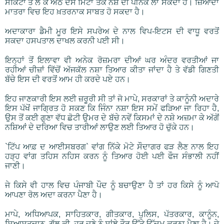
ਸਕਿੰਟਾਂ ਤੋਂ ਲੈ ਕੇ ਅੱਠ ਦਸ ਮਿੰਟਾਂ ਤਕ ਨਸ਼ੇ ਦੀ ਪੀਨਕ ਲਾ ਸਕਦਾ ਹੈ। ਜ਼ਿਆਦਾ
ਮਾਤਰਾ ਵਿਚ ਇਹ ਖ਼ਤਰਨਾਕ ਸਾਬਤ ਹੋ ਸਕਦਾ ਹੈ।
ਅਦਾਕਾਰਾ ਡੈਮੀ ਮੂਰ ਇਸੇ ਸਪਰੇਅ ਦੇ ਨਾਲ ਵਿਪ-ਇਟਸ ਦੀ ਵਾਧੂ ਵਰਤੋਂ
ਸਕਦਾ ਹਸਪਤਾਲ ਦਾਖਲ ਕਰਨੀ ਪਈ ਸੀ।
ਇਨ੍ਹਾਂ ਤੋਂ ਇਲਾਵਾ ਵੀ ਅਨੇਕ ਰੋਜ਼ਮਰਾ ਦੀਆਂ ਘਰ ਅੰਦਰ ਵਰਤੀਆਂ ਜਾ
ਰਹੀਆਂ ਚੀਜ਼ਾਂ ਵਿੱਚੋਂ ਅੱਜਕੱਲ ਨਸ਼ਾ ਤਿਆਰ ਕੀਤਾ ਜਾਂਦਾ ਹੈ ਤੇ ਵੱਡੀ ਗਿਣਤੀ
ਬੱਚੇ ਇਸ ਦੀ ਵਰਤੋਂ ਆਮ ਹੀ ਕਰਦੇ ਪਏ ਹਨ।
ਇਹ ਜਾਣਕਾਰੀ ਇਸ ਲਈ ਜ਼ਰੂਰੀ ਸੀ ਤਾਂ ਜੋ ਮਾਪੇ, ਸਰਕਾਰਾਂ ਤੇ ਕਾਨੂੰਨੀ ਅਦਾਰੇ
ਇਸ ਪੱਖੋਂ ਜਾਗ੍ਰਿਤ ਹੋ ਸਕਣ ਕਿ ਜਿੰਨਾ ਨਸ਼ਾ ਇਸ ਸਮੇਂ ਫੜਿਆ ਜਾ ਰਿਹਾ ਹੈ,
ਉਸ ਤੋਂ ਕਈ ਗੁਣਾ ਵੱਧ ਛੋਟੀ ਉਮਰ ਦੇ ਬੱਚੇ ਨਵੇਂ ਕਿਸਮਾਂ ਦੇ ਨਸ਼ੇ ਅਜ਼ਮਾ ਕੇ ਅੱਗੋਂ
ਨਸ਼ਿਆਂ ਦੇ ਦਰਿਆ ਵਿਚ ਤਾਰੀਆਂ ਲਾਉਣ ਲਈ ਤਿਆਰ ਹੋ ਚੁੱਕੇ ਹਨ।
`ਟਿੱਪ ਆਫ਼ ਦ ਆਈਸਬਰਗ` ਵਾਂਗ ਨਿੱਕੇ ਮੋਟੇ ਸੌਦਾਗਰ ਫੜ ਲੈਣ ਨਾਲ ਇਹ
ਹੜ੍ਹ ਵਾਂਗ ਤਹਿਸ ਨਹਿਸ ਕਰਨ ਨੂੰ ਤਿਆਰ ਹੋਈ ਪਈ ਫੌਜ ਸੰਭਾਲੀ ਨਹੀਂ
ਜਾਣੀ।
ਜੇ ਕਿਸੇ ਵੀ ਹਾਲ ਵਿਚ ਪੰਜਾਬੀ ਪੌਦ ਨੂੰ ਬਚਾਉਣਾ ਹੈ ਤਾਂ ਹਰ ਕਿਸੇ ਨੂੰ ਆਪੋ
ਆਪਣਾ ਰੋਲ ਅਦਾ ਕਰਨਾ ਪੈਣਾ ਹੈ।
ਮਾਪੇ, ਅਧਿਆਪਕ, ਸਾਹਿਤਕਾਰ, ਗੀਤਕਾਰ, ਪੁਲਿਸ, ਪੱਤਰਕਾਰ, ਕਾਨੂੰਨ,
ਸਿਆਸਤਦਾਨ, ਗੱਲ ਕੀ, ਹਰ ਜਣੇ ਨੂੰ ਸਾਂਝੇ ਤੌਰ ਉੱਤੇ ਉੱਦਮ ਕਰਨਾ ਪੈਣਾ ਹੈ। ਜੇ