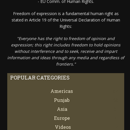
- EU Comm. of Human Rights.
Freedom of expression is a fundamental human right as
stated in Article 19 of the Universal Declaration of Human
Rights:
"Everyone has the right to freedom of opinion and
expression; this right includes freedom to hold opinions
without interference and to seek, receive and impart
information and ideas through any media and regardless of
frontiers."
POPULAR CATEGORIES
Americas
67
Punjab
66
Asia
61
Europe
21
Videos
7