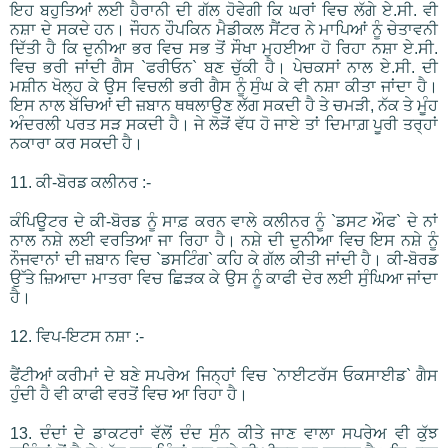
ਇਹ ਬਹੁਤਿਆਂ ਲਈ ਹੈਰਾਨੀ ਦੀ ਗੱਲ ਹੋਵੇਗੀ ਕਿ ਘਰਾਂ ਵਿਚ ਲੱਗੇ ਏ.ਸੀ. ਵੀ
ਨਸ਼ਾ ਦੇ ਸਕਦੇ ਹਨ। ਜੌਹਨ ਹੌਪਕਿਨ ਮੈਡੀਕਲ ਸੈਂਟਰ ਨੇ ਮਾਪਿਆਂ ਨੂੰ ਚੇਤਾਵਨੀ
ਦਿੱਤੀ ਹੈ ਕਿ ਦੁਨੀਆ ਭਰ ਵਿਚ ਸਭ ਤੋਂ ਸੌਖਾ ਮੁਹਈਆ ਹੋ ਰਿਹਾ ਨਸ਼ਾ ਏ.ਸੀ.
ਵਿਚ ਭਰੀ ਜਾਂਦੀ ਗੈਸ `ਫਰੀਓਨ` ਬਣ ਚੁੱਕੀ ਹੈ। ਪੇਚਕਸਾਂ ਨਾਲ ਏ.ਸੀ. ਦੀ
ਮਸ਼ੀਨ ਖੋਲ੍ਹ ਕੇ ਉਸ ਵਿਚਲੀ ਭਰੀ ਗੈਸ ਨੂੰ ਸੁੰਘ ਕੇ ਵੀ ਨਸ਼ਾ ਕੀਤਾ ਜਾਂਦਾ ਹੈ।
ਇਸ ਨਾਲ ਬੱਚਿਆਂ ਦੀ ਜ਼ਬਾਨ ਥਥਲਾਉਣ ਲੱਗ ਸਕਦੀ ਹੈ ਤੇ ਚਮੜੀ, ਨੱਕ ਤੇ ਮੂੰਹ
ਅੰਦਰਲੀ ਪਰਤ ਸੜ ਸਕਦੀ ਹੈ। ਜੇ ਲੋੜੋਂ ਵੱਧ ਹੋ ਜਾਏ ਤਾਂ ਦਿਮਾਗ਼ ਪੂਰੀ ਤਰ੍ਹਾਂ
ਨਕਾਰਾ ਕਰ ਸਕਦੀ ਹੈ।
11. ਕੀ-ਬੋਰਡ ਕਲੀਨਰ :-
ਕੰਪਿਊਟਰ ਦੇ ਕੀ-ਬੋਰਡ ਨੂੰ ਸਾਫ਼ ਕਰਨ ਵਾਲੇ ਕਲੀਨਰ ਨੂੰ `ਡਸਟ ਔਫ` ਦੇ ਨਾਂ
ਨਾਲ ਨਸ਼ੇ ਲਈ ਵਰਤਿਆ ਜਾ ਰਿਹਾ ਹੈ। ਨਸ਼ੇ ਦੀ ਦੁਨੀਆ ਵਿਚ ਇਸ ਨਸ਼ੇ ਨੂੰ
ਨੌਜਵਾਨਾਂ ਦੀ ਜ਼ਬਾਨ ਵਿਚ `ਡਸਟਿੰਗ` ਕਹਿ ਕੇ ਗੱਲ ਕੀਤੀ ਜਾਂਦੀ ਹੈ। ਕੀ-ਬੋਰਡ
ਉੱਤੇ ਜ਼ਿਆਦਾ ਮਾਤਰਾ ਵਿਚ ਛਿੜਕ ਕੇ ਉਸ ਨੂੰ ਕਾਫੀ ਦੇਰ ਲਈ ਸੁੰਘਿਆ ਜਾਂਦਾ
ਹੈ।
12. ਵਿਪ-ਇਟਸ ਨਸ਼ਾ :-
ਫੈਂਟੀਆਂ ਕਰੀਮਾਂ ਦੇ ਬਣੇ ਸਪਰੇਅ ਜਿਨ੍ਹਾਂ ਵਿਚ `ਨਾਈਟਰੱਸ ਓਕਸਾਈਡ` ਗੈਸ
ਹੁੰਦੀ ਹੈ ਵੀ ਕਾਫੀ ਵਰਤੋਂ ਵਿਚ ਆ ਰਿਹਾ ਹੈ।
13. ਦੰਦਾਂ ਦੇ ਡਾਕਟਰਾਂ ਵੱਲੋਂ ਦੰਦ ਸੁੰਨ ਕੀਤੇ ਜਾਣ ਵਾਲਾ ਸਪਰੇਅ ਵੀ ਕੁੱਝ