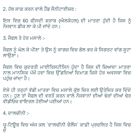
2. ਹੱਥ ਸਾਫ਼ ਕਰਨ ਵਾਲੇ ਹੈਂਡ ਸੈਨੀਟਾਈਜ਼ਰ :
ਇਸ ਵਿਚ 60 ਫੀਸਦੀ ਸ਼ਰਾਬ (ਐਲਕੋਹਲ) ਦੀ ਮਾਤਰਾ ਹੁੰਦੀ ਹੈ ਜਿਸ ਨੂੰ
ਨੌਜਵਾਨ ਡੀਕ ਲਾ ਕੇ ਪੀ ਜਾਂਦੇ ਹਨ।
3. ਜੈਫਲ ਤੇ ਹੋਰ ਮਸਾਲੇ :-
ਜੈਫਲ ਨੂੰ ਘੋਲ ਕੇ ਪੀਣਾ ਤੇ ਉਸ ਨੂੰ ਕਾਗਜ਼ ਵਿਚ ਗੋਲ ਭਰ ਕੇ ਸਿਗਰਟ ਵਾਂਗ ਸੂਟਾ
ਲਾਉਣਾ।
ਜੈਫਲ ਵਿਚ ਕੁਦਰਤੀ ਮਾਈਰਿਸਟੀਸਿਨ ਹੁੰਦਾ ਹੈ ਜਿਸ ਦੀ ਜ਼ਿਆਦਾ ਮਾਤਰਾ
ਨਾਲ ਮਾਨਸਿਕ ਪੱਖੋਂ ਹਵਾ ਵਿਚ ਉੱਡਦਿਆਂ ਦਿਮਾਗ਼ ਕਿਸੇ ਹੋਰ ਅਵਸਥਾ ਵਿਚ
ਪਹੁੰਚ ਜਾਂਦਾ ਹੈ।
ਏਸੇ ਹੀ ਤਰ੍ਹਾਂ ਵੱਡੀ ਮਾਤਰਾ ਵਿਚ ਮਸਾਲੇ ਕੁੱਝ ਚਿਰ ਲਈ ਉਤੇਜਿਤ ਕਰ ਦਿੰਦੇ
ਹਨ। ਹੁਣ ਤਾਂ ਜੈਫਲ ਦੀ ਵਰਤੋਂ ਕਰਨ ਵਾਲੇ ਨੌਜਵਾਨਾਂ ਦੀਆਂ ਢੇਰਾਂ ਦੀਆਂ ਢੇਰ
ਵੀਡੀਓਜ਼ ਵਾਇਰਲ ਹੋਈਆਂ ਪਈਆਂ ਹਨ।
4. ਦਾਲਚੀਨੀ :-
ਯੂ-ਟਿਊਬ ਵਿਚ ਅੱਜ ਕਲ `ਦਾਲਚੀਨੀ ਚੈਲੈਂਜ` ਕਾਫ਼ੀ ਪ੍ਰਚਲਿਤ ਹੈ ਜਿਸ ਵਿਚ
ਦੋ