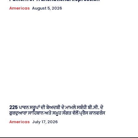
Americas
August 5, 2026
225 ਪਾਵਨ ਸਰੂਪਾਂ ਦੀ ਬੇਅਦਬੀ ਦੇ ਮਾਮਲੇ ਸਬੰਧੀ ਬੀ.ਸੀ. ਦੇ
ਗੁਰਦੁਆਰਾ ਸਾਹਿਬਾਨ ਅਤੇ ਸਮੂਹ ਸੰਗਤ ਵੱਲੋਂ ਪ੍ਰੈਸ ਕਾਨਫਰੰਸ
Americas
July 17, 2026