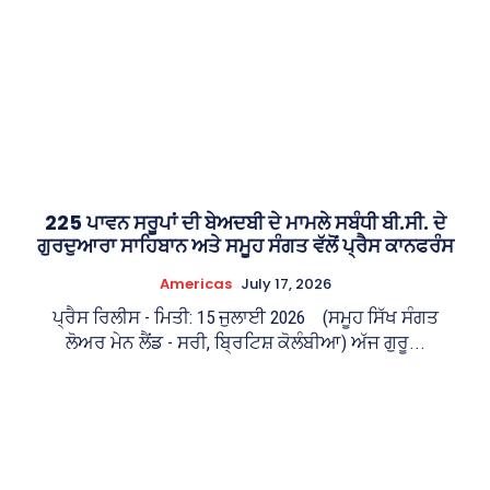
225 ਪਾਵਨ ਸਰੂਪਾਂ ਦੀ ਬੇਅਦਬੀ ਦੇ ਮਾਮਲੇ ਸਬੰਧੀ ਬੀ.ਸੀ. ਦੇ
ਗੁਰਦੁਆਰਾ ਸਾਹਿਬਾਨ ਅਤੇ ਸਮੂਹ ਸੰਗਤ ਵੱਲੋਂ ਪ੍ਰੈਸ ਕਾਨਫਰੰਸ
Americas
July 17, 2026
ਪ੍ਰੈਸ ਰਿਲੀਸ - ਮਿਤੀ: 15 ਜੁਲਾਈ 2026 (ਸਮੂਹ ਸਿੱਖ ਸੰਗਤ
ਲੋਅਰ ਮੇਨ ਲੈਂਡ - ਸਰੀ, ਬ੍ਰਿਟਿਸ਼ ਕੋਲੰਬੀਆ) ਅੱਜ ਗੁਰੂ...