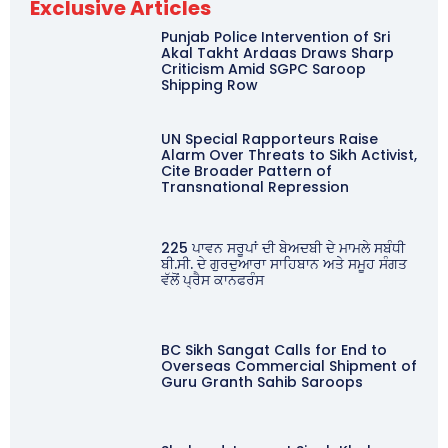
Exclusive Articles
Punjab Police Intervention of Sri
Akal Takht Ardaas Draws Sharp
Criticism Amid SGPC Saroop
Shipping Row
UN Special Rapporteurs Raise
Alarm Over Threats to Sikh Activist,
Cite Broader Pattern of
Transnational Repression
225 ਪਾਵਨ ਸਰੂਪਾਂ ਦੀ ਬੇਅਦਬੀ ਦੇ ਮਾਮਲੇ ਸਬੰਧੀ
ਬੀ.ਸੀ. ਦੇ ਗੁਰਦੁਆਰਾ ਸਾਹਿਬਾਨ ਅਤੇ ਸਮੂਹ ਸੰਗਤ
ਵੱਲੋਂ ਪ੍ਰੈਸ ਕਾਨਫਰੰਸ
BC Sikh Sangat Calls for End to
Overseas Commercial Shipment of
Guru Granth Sahib Saroops