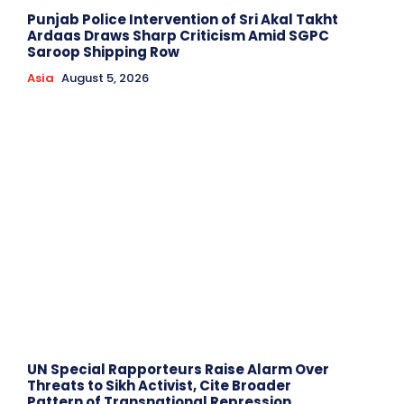
Punjab Police Intervention of Sri Akal Takht
Ardaas Draws Sharp Criticism Amid SGPC
Saroop Shipping Row
Asia
August 5, 2026
UN Special Rapporteurs Raise Alarm Over
Threats to Sikh Activist, Cite Broader
Pattern of Transnational Repression