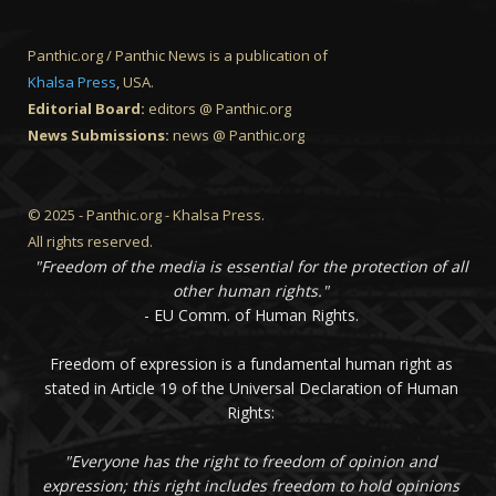
Panthic.org / Panthic News is a publication of
Khalsa Press
, USA.
Editorial Board:
editors @ Panthic.org
News Submissions:
news @ Panthic.org
© 2025 - Panthic.org - Khalsa Press.
All rights reserved.
"Freedom of the media is essential for the protection of all
other human rights."
- EU Comm. of Human Rights.
Freedom of expression is a fundamental human right as
stated in Article 19 of the Universal Declaration of Human
Rights:
"Everyone has the right to freedom of opinion and
expression; this right includes freedom to hold opinions