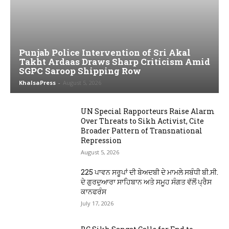
Punjab Police Intervention of Sri Akal
Takht Ardaas Draws Sharp Criticism Amid
SGPC Saroop Shipping Row
KhalsaPress
-
August 5, 2026
UN Special Rapporteurs Raise Alarm
Over Threats to Sikh Activist, Cite
Broader Pattern of Transnational
Repression
August 5, 2026
225 ਪਾਵਨ ਸਰੂਪਾਂ ਦੀ ਬੇਅਦਬੀ ਦੇ ਮਾਮਲੇ ਸਬੰਧੀ ਬੀ.ਸੀ.
ਦੇ ਗੁਰਦੁਆਰਾ ਸਾਹਿਬਾਨ ਅਤੇ ਸਮੂਹ ਸੰਗਤ ਵੱਲੋਂ ਪ੍ਰੈਸ
ਕਾਨਫਰੰਸ
July 17, 2026