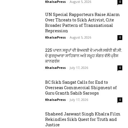
KhalsaPress
-
August 5, 2026
0
UN Special Rapporteurs Raise Alarm
Over Threats to Sikh Activist, Cite
Broader Pattern of Transnational
Repression
KhalsaPress
-
August 5, 2026
0
225 ਪਾਵਨ ਸਰੂਪਾਂ ਦੀ ਬੇਅਦਬੀ ਦੇ ਮਾਮਲੇ ਸਬੰਧੀ ਬੀ.ਸੀ.
ਦੇ ਗੁਰਦੁਆਰਾ ਸਾਹਿਬਾਨ ਅਤੇ ਸਮੂਹ ਸੰਗਤ ਵੱਲੋਂ ਪ੍ਰੈਸ
ਕਾਨਫਰੰਸ
KhalsaPress
-
July 17, 2026
0
BC Sikh Sangat Calls for End to
Overseas Commercial Shipment of
Guru Granth Sahib Saroops
KhalsaPress
-
July 17, 2026
0
Shaheed Jaswant Singh Khalra Film
Rekindles Sikh Quest for Truth and
Justice