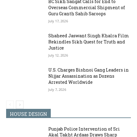
BC Sikh Sangat Calls for End to
Overseas Commercial Shipment of
Guru Granth Sahib Saroops
July 17, 2026
Shaheed Jaswant Singh Khalra Film
Rekindles Sikh Quest for Truth and
Justice
July 12, 2026
U.S. Charges Bishnoi Gang Leaders in
Nijjar Assassination as Dozens
Arrested Worldwide
July 7, 2026
HOUSE DESIGN
Punjab Police Intervention of Sri
Akal Takht Ardaas Draws Sharp