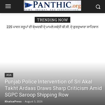
TRENDING NOW
225 ਪਾਵਨ ਸਰੂਪਾਂ ਦੀ ਬੇਅਦਬੀ ਦੇ ਮਾਮਲੇ ਸਬੰਧੀ ਬੀ.ਸੀ. ਦੇ ਗੁਰਦੁਆਰਾ ਸਾਹਿਬਾਨ
Punjab Police Intervention of Sri Akal Takht Ardaas
Draws Sharp Criticism Amid SGPC Saroop Shipping Row
ਅਤੇ ਸਮੂਹ ਸੰਗਤ ਵੱਲੋਂ ਪ੍ਰੈਸ ਕਾਨਫਰੰਸ
ASIA
Punjab Police Intervention of Sri Akal
Takht Ardaas Draws Sharp Criticism Amid
SGPC Saroop Shipping Row
KhalsaPress
-
August 5, 2026