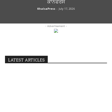
ਕਾਨਫਰੰਸ
KhalsaPress
-
July 17, 2026
- Advertisement -
LATEST ARTICLES