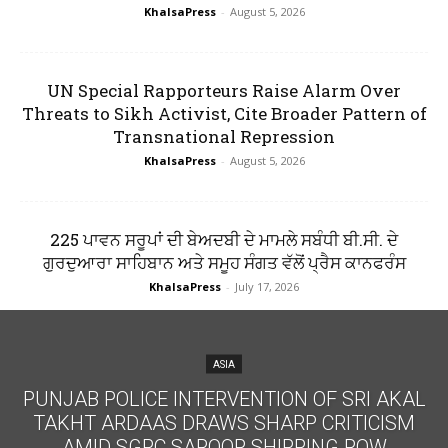
KhalsaPress
-
August 5, 2026
UN Special Rapporteurs Raise Alarm Over
Threats to Sikh Activist, Cite Broader Pattern of
Transnational Repression
KhalsaPress
-
August 5, 2026
225 ਪਾਵਨ ਸਰੂਪਾਂ ਦੀ ਬੇਅਦਬੀ ਦੇ ਮਾਮਲੇ ਸਬੰਧੀ ਬੀ.ਸੀ. ਦੇ
ਗੁਰਦੁਆਰਾ ਸਾਹਿਬਾਨ ਅਤੇ ਸਮੂਹ ਸੰਗਤ ਵੱਲੋਂ ਪ੍ਰੈਸ ਕਾਨਫਰੰਸ
KhalsaPress
-
July 17, 2026
ASIA
PUNJAB POLICE INTERVENTION OF SRI AKAL
TAKHT ARDAAS DRAWS SHARP CRITICISM
AMID SGPC SAROOP SHIPPING ROW