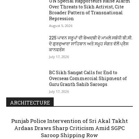
UN Special Rapporteurs Raise Alarm
Over Threats to Sikh Activist, Cite
Broader Pattern of Transnational
Repression
August 5, 2026
225 ਪਾਵਨ ਸਰੂਪਾਂ ਦੀ ਬੇਅਦਬੀ ਦੇ ਮਾਮਲੇ ਸਬੰਧੀ ਬੀ.ਸੀ.
ਦੇ ਗੁਰਦੁਆਰਾ ਸਾਹਿਬਾਨ ਅਤੇ ਸਮੂਹ ਸੰਗਤ ਵੱਲੋਂ ਪ੍ਰੈਸ
ਕਾਨਫਰੰਸ
July 17, 2026
BC Sikh Sangat Calls for End to
Overseas Commercial Shipment of
Guru Granth Sahib Saroops
July 17, 2026
ARCHITECTURE
Punjab Police Intervention of Sri Akal Takht
Ardaas Draws Sharp Criticism Amid SGPC
Saroop Shipping Row