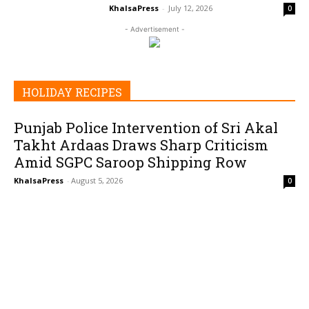
KhalsaPress
-
July 12, 2026
0
- Advertisement -
HOLIDAY RECIPES
Punjab Police Intervention of Sri Akal
Takht Ardaas Draws Sharp Criticism
Amid SGPC Saroop Shipping Row
KhalsaPress
-
August 5, 2026
0