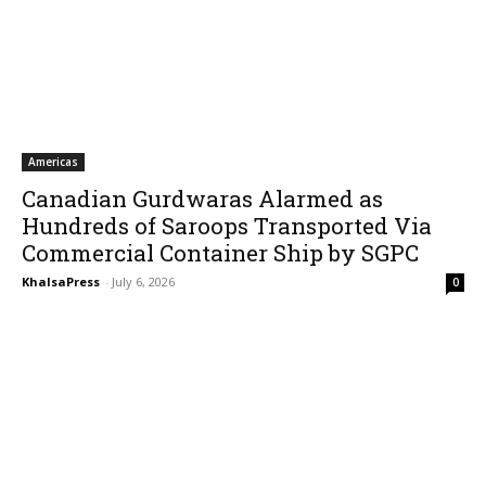
Americas
Canadian Gurdwaras Alarmed as
Hundreds of Saroops Transported Via
Commercial Container Ship by SGPC
KhalsaPress
-
July 6, 2026
0