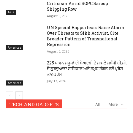
Criticism Amid SGPC Saroop
Shipping Row
Asia
August 5, 2026
UN Special Rapporteurs Raise Alarm
Over Threats to Sikh Activist, Cite
Broader Pattern of Transnational
Repression
Americas
August 5, 2026
225 ਪਾਵਨ ਸਰੂਪਾਂ ਦੀ ਬੇਅਦਬੀ ਦੇ ਮਾਮਲੇ ਸਬੰਧੀ ਬੀ.ਸੀ.
ਦੇ ਗੁਰਦੁਆਰਾ ਸਾਹਿਬਾਨ ਅਤੇ ਸਮੂਹ ਸੰਗਤ ਵੱਲੋਂ ਪ੍ਰੈਸ
ਕਾਨਫਰੰਸ
July 17, 2026
Americas
TECH AND GADGETS
All
More