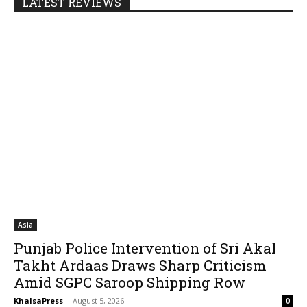
LATEST REVIEWS
Asia
Punjab Police Intervention of Sri Akal
Takht Ardaas Draws Sharp Criticism
Amid SGPC Saroop Shipping Row
KhalsaPress
-
August 5, 2026
0