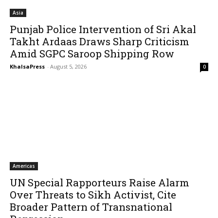
Asia
Punjab Police Intervention of Sri Akal
Takht Ardaas Draws Sharp Criticism
Amid SGPC Saroop Shipping Row
KhalsaPress
-
August 5, 2026
0
Americas
UN Special Rapporteurs Raise Alarm
Over Threats to Sikh Activist, Cite
Broader Pattern of Transnational