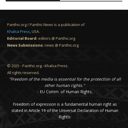
Panthic.org / Panthic News is a publication of
Khalsa Press
, USA.
Editorial Board:
editors @ Panthic.org
News Submissions:
news @ Panthic.org
© 2025 - Panthic.org - Khalsa Press.
All rights reserved.
"Freedom of the media is essential for the protection of all
other human rights."
- EU Comm. of Human Rights.
Freedom of expression is a fundamental human right as
stated in Article 19 of the Universal Declaration of Human
Rights: