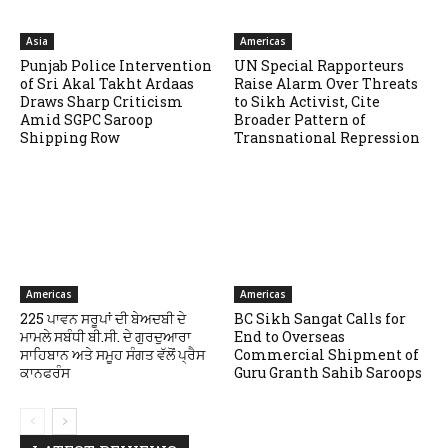
Asia
Americas
Punjab Police Intervention
UN Special Rapporteurs
of Sri Akal Takht Ardaas
Raise Alarm Over Threats
Draws Sharp Criticism
to Sikh Activist, Cite
Amid SGPC Saroop
Broader Pattern of
Shipping Row
Transnational Repression
Americas
Americas
225 ਪਾਵਨ ਸਰੂਪਾਂ ਦੀ ਬੇਅਦਬੀ ਦੇ
BC Sikh Sangat Calls for
ਮਾਮਲੇ ਸਬੰਧੀ ਬੀ.ਸੀ. ਦੇ ਗੁਰਦੁਆਰਾ
End to Overseas
ਸਾਹਿਬਾਨ ਅਤੇ ਸਮੂਹ ਸੰਗਤ ਵੱਲੋਂ ਪ੍ਰੈਸ
Commercial Shipment of
ਕਾਨਫਰੰਸ
Guru Granth Sahib Saroops