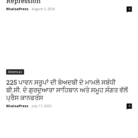
Repression
KhalsaPress
-
August 5, 2026
0
Americas
225 ਪਾਵਨ ਸਰੂਪਾਂ ਦੀ ਬੇਅਦਬੀ ਦੇ ਮਾਮਲੇ ਸਬੰਧੀ
ਬੀ.ਸੀ. ਦੇ ਗੁਰਦੁਆਰਾ ਸਾਹਿਬਾਨ ਅਤੇ ਸਮੂਹ ਸੰਗਤ ਵੱਲੋਂ
ਪ੍ਰੈਸ ਕਾਨਫਰੰਸ
KhalsaPress
-
July 17, 2026
0