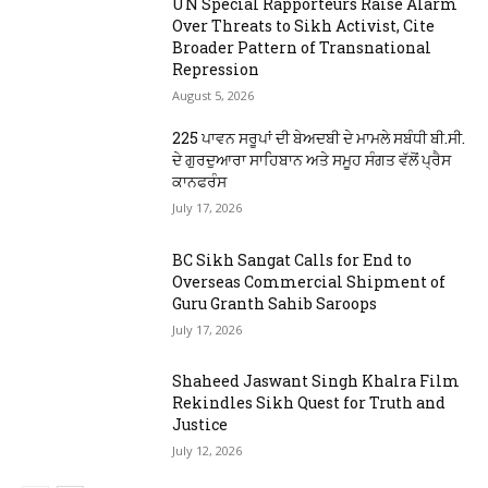
UN Special Rapporteurs Raise Alarm
Over Threats to Sikh Activist, Cite
Broader Pattern of Transnational
Repression
August 5, 2026
225 ਪਾਵਨ ਸਰੂਪਾਂ ਦੀ ਬੇਅਦਬੀ ਦੇ ਮਾਮਲੇ ਸਬੰਧੀ ਬੀ.ਸੀ.
ਦੇ ਗੁਰਦੁਆਰਾ ਸਾਹਿਬਾਨ ਅਤੇ ਸਮੂਹ ਸੰਗਤ ਵੱਲੋਂ ਪ੍ਰੈਸ
ਕਾਨਫਰੰਸ
July 17, 2026
BC Sikh Sangat Calls for End to
Overseas Commercial Shipment of
Guru Granth Sahib Saroops
July 17, 2026
Shaheed Jaswant Singh Khalra Film
Rekindles Sikh Quest for Truth and
Justice
July 12, 2026