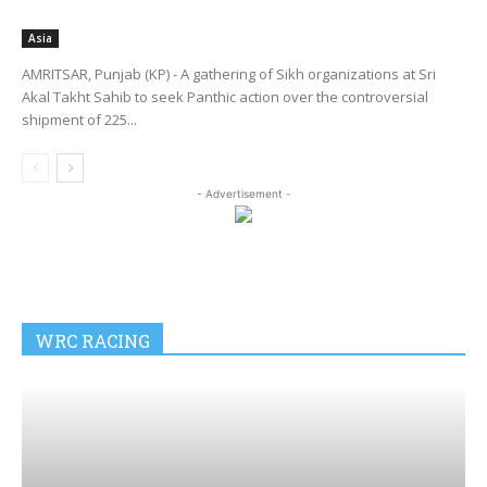
Asia
AMRITSAR, Punjab (KP) - A gathering of Sikh organizations at Sri
Akal Takht Sahib to seek Panthic action over the controversial
shipment of 225...
- Advertisement -
WRC RACING