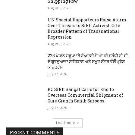
Shipping Row
August 5, 2026
UN Special Rapporteurs Raise Alarm
Over Threats to Sikh Activist, Cite
Broader Pattern of Transnational
Repression
August 5, 2026
225 ਪਾਵਨ ਸਰੂਪਾਂ ਦੀ ਬੇਅਦਬੀ ਦੇ ਮਾਮਲੇ ਸਬੰਧੀ ਬੀ.ਸੀ.
ਦੇ ਗੁਰਦੁਆਰਾ ਸਾਹਿਬਾਨ ਅਤੇ ਸਮੂਹ ਸੰਗਤ ਵੱਲੋਂ ਪ੍ਰੈਸ
ਕਾਨਫਰੰਸ
July 17, 2026
BC Sikh Sangat Calls for End to
Overseas Commercial Shipment of
Guru Granth Sahib Saroops
July 17, 2026
Load more
RECENT COMMENTS