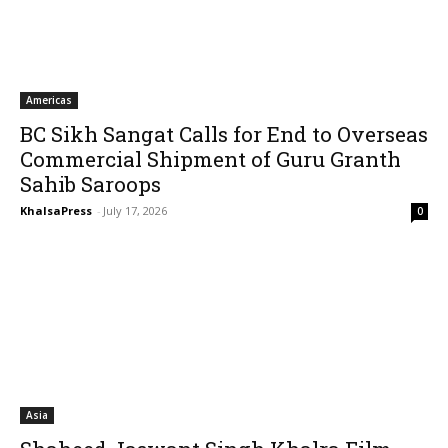
Americas
BC Sikh Sangat Calls for End to Overseas
Commercial Shipment of Guru Granth
Sahib Saroops
KhalsaPress
-
July 17, 2026
0
Asia